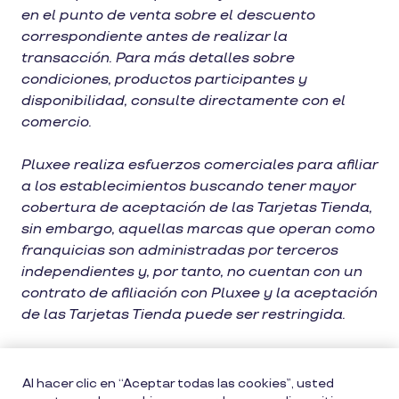
en el punto de venta sobre el descuento
correspondiente antes de realizar la
transacción. Para más detalles sobre
condiciones, productos participantes y
disponibilidad, consulte directamente con el
comercio.
Pluxee realiza esfuerzos comerciales para afiliar
a los establecimientos buscando tener mayor
cobertura de aceptación de las Tarjetas Tienda,
sin embargo, aquellas marcas que operan como
franquicias son administradas por terceros
independientes y, por tanto, no cuentan con un
contrato de afiliación con Pluxee y la aceptación
de las Tarjetas Tienda puede ser restringida.
Al hacer clic en “Aceptar todas las cookies”, usted
Mapa del Sitio
Aviso de privacidad
Política de cookies