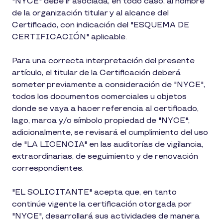
"NYCE" debe ir asociada, en todo caso, al nombre
de la organización titular y al alcance del
Certificado, con indicación del "ESQUEMA DE
CERTIFICACIÓN" aplicable.
Para una correcta interpretación del presente
artículo, el titular de la Certificación deberá
someter previamente a consideración de "NYCE",
todos los documentos comerciales u objetos
donde se vaya a hacer referencia al certificado,
lago, marca y/o símbolo propiedad de "NYCE";
adicionalmente, se revisará el cumplimiento del uso
de "LA LICENCIA" en las auditorías de vigilancia,
extraordinarias, de seguimiento y de renovación
correspondientes.
"EL SOLICITANTE" acepta que, en tanto
continúe vigente la certificación otorgada por
"NYCE", desarrollará sus actividades de manera