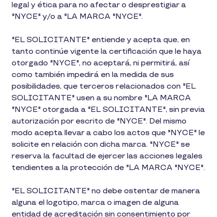
legal y ética para no afectar o desprestigiar a
"NYCE" y/o a "LA MARCA "NYCE".
"EL SOLICITANTE" entiende y acepta que, en
tanto continúe vigente la certificación que le haya
otorgado "NYCE", no aceptará, ni permitirá, así
como también impedirá en la medida de sus
posibilidades, que terceros relacionados con "EL
SOLICITANTE" usen a su nombre "LA MARCA
"NYCE" otorgada a "EL SOLICITANTE", sin previa
autorización por escrito de "NYCE". Del mismo
modo acepta llevar a cabo los actos que "NYCE" le
solicite en relación con dicha marca. "NYCE" se
reserva la facultad de ejercer las acciones legales
tendientes a la protección de "LA MARCA "NYCE".
"EL SOLICITANTE" no debe ostentar de manera
alguna el logotipo, marca o imagen de alguna
entidad de acreditación sin consentimiento por