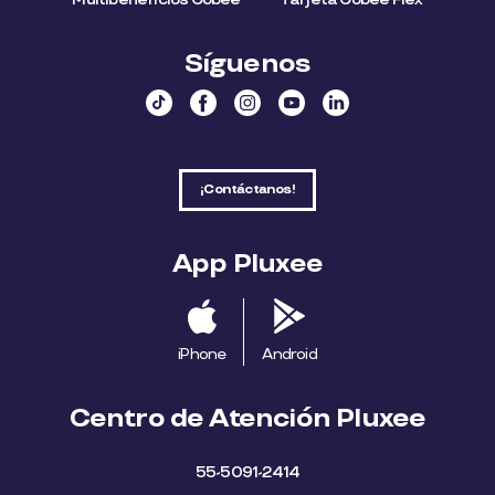
Síguenos
¡Contáctanos!
App Pluxee
iPhone
Android
Centro de Atención Pluxee
55-5091-2414