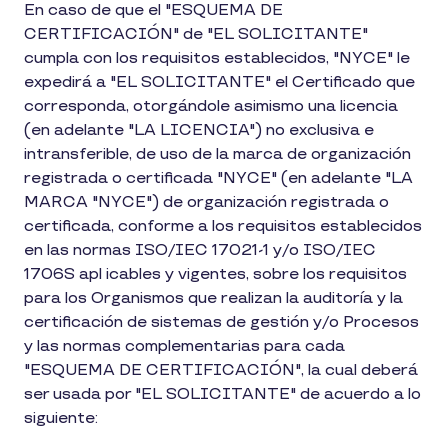
En caso de que el "ESQUEMA DE
CERTIFICACIÓN" de "EL SOLICITANTE"
cumpla con los requisitos establecidos, "NYCE" le
expedirá a "EL SOLICITANTE" el Certificado que
corresponda, otorgándole asimismo una licencia
(en adelante "LA LICENCIA") no exclusiva e
intransferible, de uso de la marca de organización
registrada o certificada "NYCE" (en adelante "LA
MARCA "NYCE") de organización registrada o
certificada, conforme a los requisitos establecidos
en las normas ISO/IEC 17021-1 y/o ISO/IEC
1706S apl icables y vigentes, sobre los requisitos
para los Organismos que realizan la auditoría y la
certificación de sistemas de gestión y/o Procesos
y las normas complementarias para cada
"ESQUEMA DE CERTIFICACIÓN", la cual deberá
ser usada por "EL SOLICITANTE" de acuerdo a lo
siguiente: