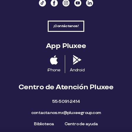
¡Contáctanos!
App Pluxee
iPhone
Android
Centro de Atención Pluxee
55-5091-2414
contactanos.mx@pluxeegroup.com
Biblioteca
Centro de ayuda