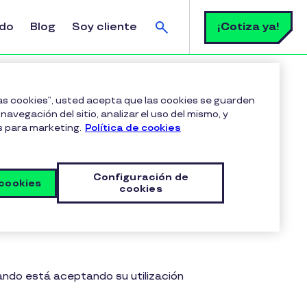
Buscar
¡Cotiza ya!
ldo
Blog
Soy cliente
las cookies”, usted acepta que las cookies se guarden
navegación del sitio, analizar el uso del mismo, y
s para marketing.
Política de cookies
Configuración de
 cookies
cookies
ando está aceptando su utilización