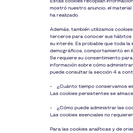
Estas cookies recopilan información r
mostró nuestro anuncio, el material p
ha realizado.
Además, también utilizamos cookies
terceros para conocer sus hábitos d
su interés. Es probable que toda l
demográficos, comportamiento en lín
Se requiere su consentimiento para
información sobre cómo administrar e
puede consultar la sección 4 a cont
• ¿Cuánto tiempo conservamos e
Las cookies persistentes se almace
• ¿Cómo puede administrar las coo
Las cookies esenciales no requieren
Para las cookies analíticas y de or