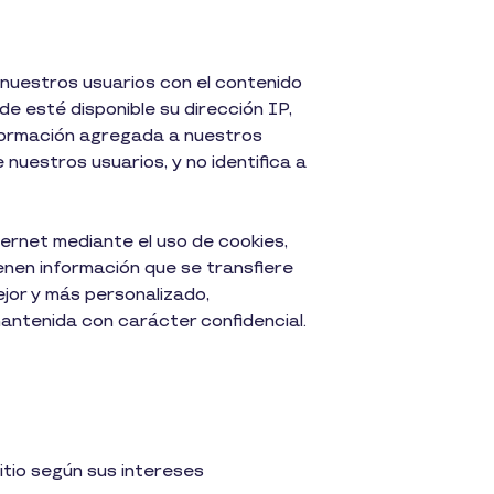
e nuestros usuarios con el contenido
e esté disponible su dirección IP,
nformación agregada a nuestros
nuestros usuarios, y no identifica a
ernet mediante el uso de cookies,
nen información que se transfiere
ejor y más personalizado,
mantenida con carácter confidencial.
itio según sus intereses