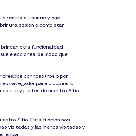
 realiza el usuario y que
brir una sesión o completar
 brindan otra funcionalidad
 sus elecciones, de modo que
er creados por nosotros o por
r su navegador para bloquear o
unciones y partes de nuestro Sitio
nuestro Sitio. Esta función nos
ás visitadas y las menos visitadas y
eriencia.