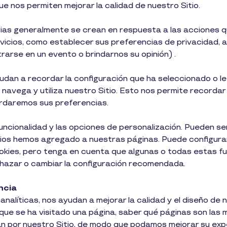
e nos permiten mejorar la calidad de nuestro Sitio.
as generalmente se crean en respuesta a las acciones que
vicios, como establecer sus preferencias de privacidad, a
trarse en un evento o brindarnos su opinión) .
udan a recordar la configuración que ha seleccionado o le
avega y utiliza nuestro Sitio. Esto nos permite recordar
cordaremos sus preferencias.
uncionalidad y las opciones de personalización. Pueden s
ios hemos agregado a nuestras páginas. Puede configura
cookies, pero tenga en cuenta que algunas o todas estas f
hazar o cambiar la configuración recomendada.
ncia
analíticas, nos ayudan a mejorar la calidad y el diseño de 
que se ha visitado una página, saber qué páginas son las m
n por nuestro Sitio, de modo que podamos mejorar su exp