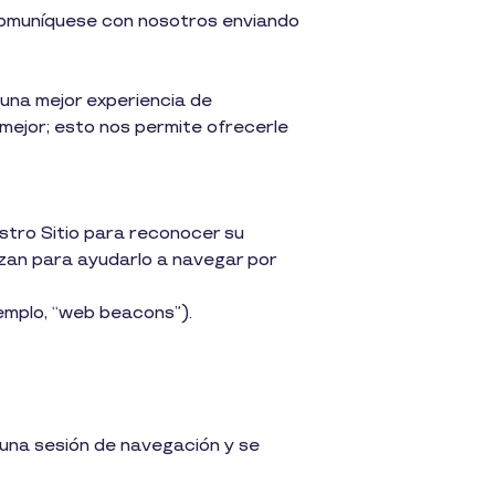
 comuníquese con nosotros enviando
 una mejor experiencia de
mejor; esto nos permite ofrecerle
stro Sitio para reconocer su
izan para ayudarlo a navegar por
jemplo, “web beacons”).
 una sesión de navegación y se