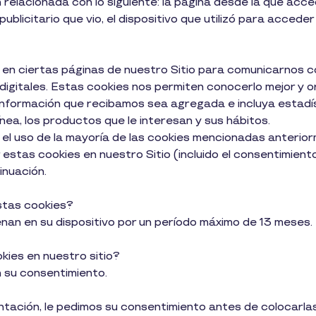
elacionada con lo siguiente: la página desde la que accedió
ublicitario que vio, el dispositivo que utilizó para accede
 en ciertas páginas de nuestro Sitio para comunicarnos 
igitales. Estas cookies nos permiten conocerlo mejor y o
a información que recibamos sea agregada e incluya estad
ea, los productos que le interesan y sus hábitos.
 el uso de la mayoría de las cookies mencionadas anterio
stas cookies en nuestro Sitio (incluido el consentimiento
inuación.
stas cookies?
nan en su dispositivo por un período máximo de 13 meses.
kies en nuestro sitio?
 su consentimiento.
ientación, le pedimos su consentimiento antes de colocarla