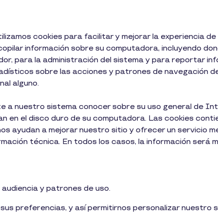
lizamos cookies para facilitar y mejorar la experiencia d
opilar información sobre su computadora, incluyendo dond
or, para la administración del sistema y para reportar i
dísticos sobre las acciones y patrones de navegación de 
nal alguno.
te a nuestro sistema conocer sobre su uso general de Int
n en el disco duro de su computadora. Las cookies contie
os ayudan a mejorar nuestro sitio y ofrecer un servicio m
mación técnica. En todos los casos, la información será 
 audiencia y patrones de uso.
us preferencias, y así permitirnos personalizar nuestro s