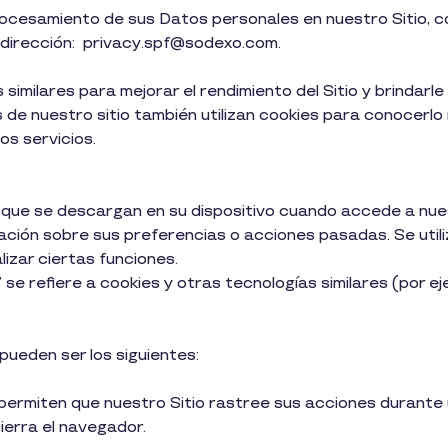
procesamiento de sus Datos personales en nuestro Sitio,
e dirección: privacy.spf@sodexo.com.
imilares para mejorar el rendimiento del Sitio y brindarle
de nuestro sitio también utilizan cookies para conocerlo 
s servicios.
que se descargan en su dispositivo cuando accede a nue
ación sobre sus preferencias o acciones pasadas. Se util
lizar ciertas funciones.
s” se refiere a cookies y otras tecnologías similares (por e
pueden ser los siguientes:
 permiten que nuestro Sitio rastree sus acciones durante
erra el navegador.