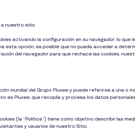
 nuestro sitio.
es activando la configuración en su navegador, lo que le
ona esta opción, es posible que no pueda acceder a determ
ración del navegador para que rechace las cookies, nuest
ión mundial del Grupo Pluxee y puede referirse a una o m
nto es Pluxee, que recopila y procesa los datos personale
cookies (la “Política”) tiene como objetivo describir las 
visitantes y usuarios de nuestro Sitio.