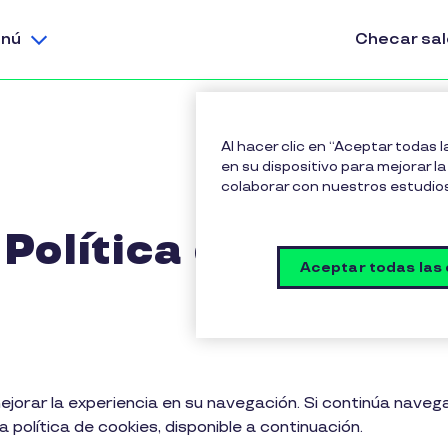
nú
Checar sa
Al hacer clic en “Aceptar todas 
en su dispositivo para mejorar la 
colaborar con nuestros estudio
Política de cookies
Aceptar todas las
jorar la experiencia en su navegación. Si continúa naveg
política de cookies, disponible a continuación.