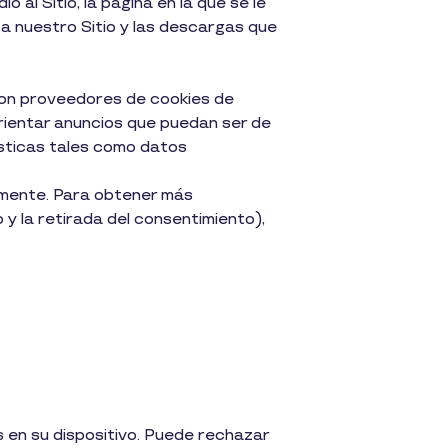
 al Sitio, la página en la que se le
r a nuestro Sitio y las descargas que
con proveedores de cookies de
rientar anuncios que puedan ser de
ísticas tales como datos
rmente. Para obtener más
 y la retirada del consentimiento),
s en su dispositivo. Puede rechazar