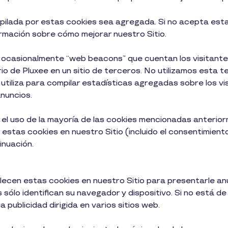
pilada por estas cookies sea agregada. Si no acepta estas
rmación sobre cómo mejorar nuestro Sitio.
r ocasionalmente “web beacons” que cuentan los visitantes
rio de Pluxee en un sitio de terceros. No utilizamos esta
 utiliza para compilar estadísticas agregadas sobre los vi
anuncios.
 el uso de la mayoría de las cookies mencionadas anterio
stas cookies en nuestro Sitio (incluido el consentimiento
inuación.
blecen estas cookies en nuestro Sitio para presentarle a
 sólo identifican su navegador y dispositivo. Si no está d
 publicidad dirigida en varios sitios web.