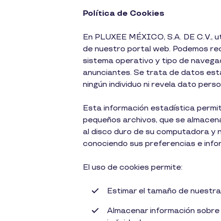
Política de Cookies
En PLUXEE MÉXICO, S.A. DE C.V., uti
de nuestro portal web. Podemos rec
sistema operativo y tipo de navegad
anunciantes. Se trata de datos esta
ningún individuo ni revela dato perso
Esta información estadística permi
pequeños archivos, que se almacena
al disco duro de su computadora y n
conociendo sus preferencias e infor
El uso de cookies permite:
Estimar el tamaño de nuestra
Almacenar información sobre s