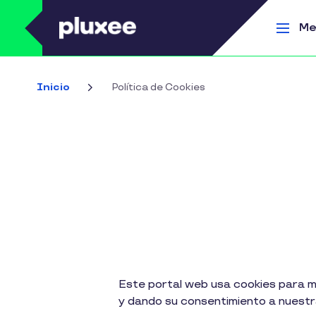
Pasar al contenido principal
Me
Inicio
Política de Cookies
Este portal web usa cookies para me
y dando su consentimiento a nuestra 