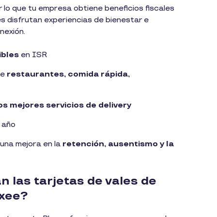
 lo que tu empresa obtiene beneficios fiscales
s disfrutan experiencias de bienestar e
nexión.
ibles
en ISR
de
restaurantes, comida rápida,
s mejores servicios de delivery
 año
 una mejora en la
retención, ausentismo y la
 las tarjetas de vales de
uxee?