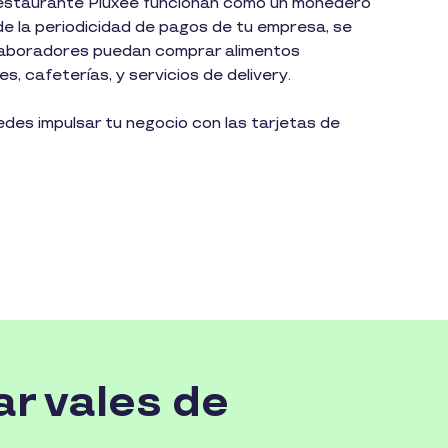
restaurante Pluxee funcionan como un monedero
e la periodicidad de pagos de tu empresa, se
laboradores puedan comprar alimentos
, cafeterías, y servicios de delivery.
es impulsar tu negocio con las tarjetas de
ar vales de