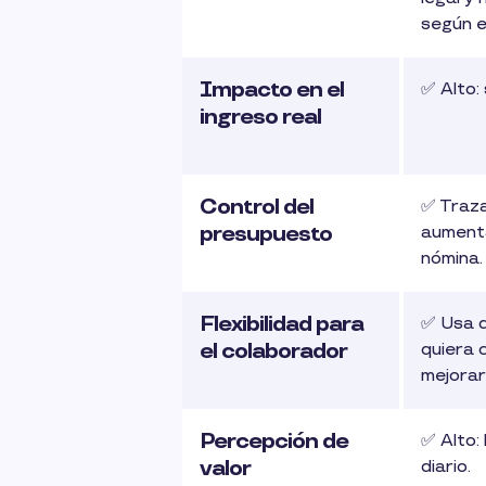
según 
Impacto en el
✅ Alto:
ingreso real
Control del
✅ Traza
presupuesto
aument
nómina
Flexibilidad para
✅ Usa 
el colaborador
quiera 
mejorar
Percepción de
✅ Alto:
valor
diario.