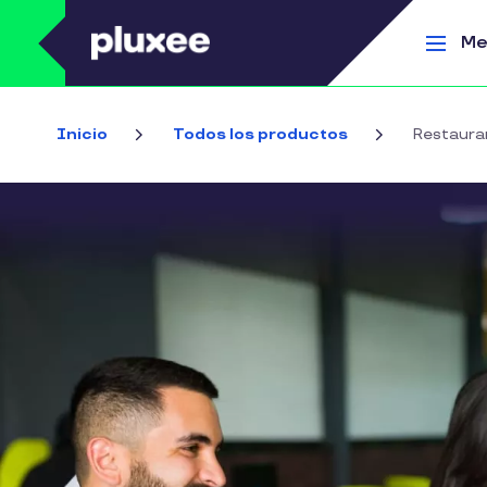
Pasar al contenido principal
Me
Inicio
Todos los productos
Restaura