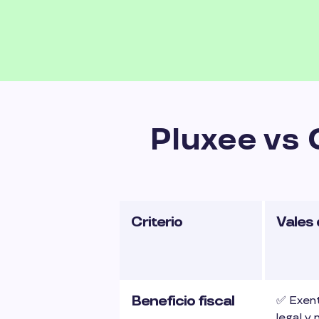
Pluxee vs 
Criterio
Vales 
Beneficio fiscal
✅ Exent
legal y 