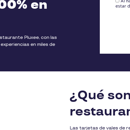
100% en
staurante Pluxee, con las
 experiencias en miles de
¿Qué son 
restaura
Las tarjetas de vales de 