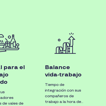
l para el
Balance
ajo
vida-trabajo
ido
Tiempo de
integración con sus
tus
compañeros de
radores
trabajo a la hora de
s de vales de