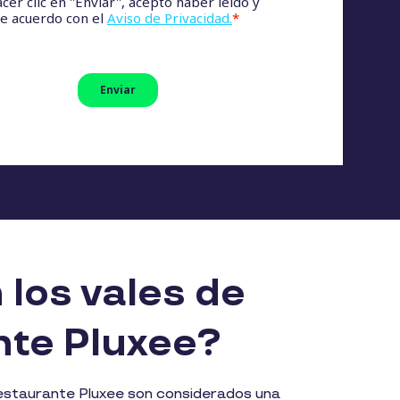
los vales de
nte Pluxee?
restaurante Pluxee son considerados una