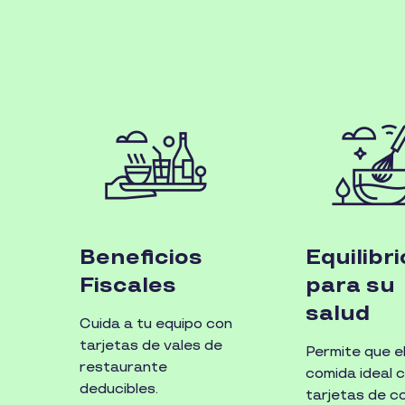
Beneficios
Equilibri
Fiscales
para su
salud
Cuida a tu equipo con
tarjetas de vales de
Permite que eli
restaurante
comida ideal 
deducibles.
tarjetas de c