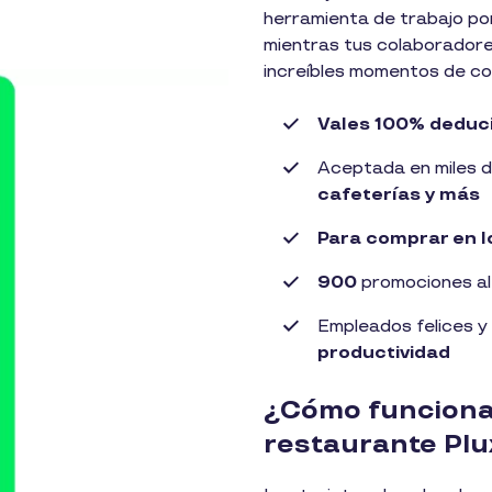
herramienta de trabajo por
mientras tus colaboradore
increíbles momentos de co
Vales 100% deduc
Aceptada en miles 
cafeterías y más
Para comprar en lo
900
promociones al
Empleados felices y
productividad
¿Cómo funcionan
restaurante Pl