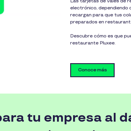
Las tarjetas de vales de 
electrónico, dependiendo d
recargan para que tus co
preparados en restaurantes
Descubre cómo es que pued
restaurante Pluxee.
Conoce más
ara tu empresa al d