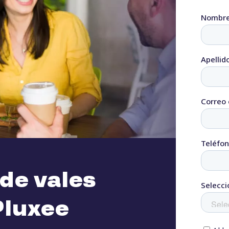
 de vales
Pluxee