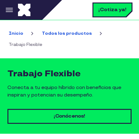
Pasar al contenido principal
B
¡Cotiza ya!
Inicio
Todos los productos
Trabajo Flexible
Trabajo Flexible
Conecta a tu equipo híbrido con beneficios que
inspiran y potencian su desempeño.
¡Conócenos!