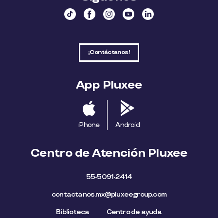
¡Contáctanos!
App Pluxee
iPhone
Android
Centro de Atención Pluxee
55-5091-2414
contactanos.mx@pluxeegroup.com
Biblioteca
Centro de ayuda