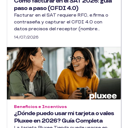
Cómo facturar en el SAT 2026: guía
paso a paso (CFDI 4.0)
Facturar en el SAT requiere RFC, e.firma o
contraseña y capturar el CFDI 4.0 con
datos precisos del receptor (nombre...
14/07/2026
Beneficios e Incentivos
¿Dónde puedo usar mi tarjeta o vales
Pluxee en 2026? Guía Completa
La tarjeta Pluxee Tienda puede usarse en