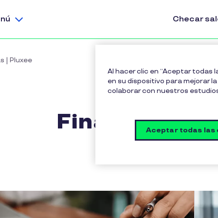
nú
Checar sa
s | Pluxee
Al hacer clic en “Aceptar todas 
en su dispositivo para mejorar la 
colaborar con nuestros estudio
Finanzas
Aceptar todas las