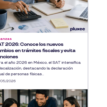
nanzas
T 2026: Conoce los nuevos
mbios en trámites fiscales y evita
nciones
ra el año 2026 en México, el SAT intensifica
fiscalización, destacando la declaración
al de personas físicas...
/05/2026