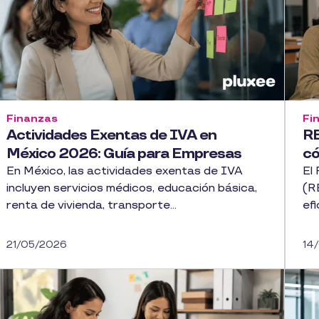
Finanzas
Fi
Actividades Exentas de IVA en
RE
México 2026: Guía para Empresas
có
En México, las actividades exentas de IVA
El
incluyen servicios médicos, educación básica,
(R
renta de vivienda, transporte...
efi
21/05/2026
14