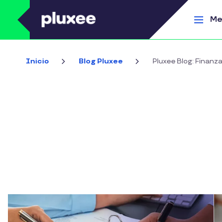
Pasar al contenido principal
Me
Inicio
Blog Pluxee
Pluxee Blog: Finanza