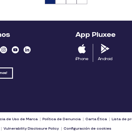
nos
App Pluxee
iPhone
Android
nos!
cia de Uso de Marca
Política de Denuncia
Carta Ética
Lista de p
Vulnerability Disclosure Policy
Configuración de cookies