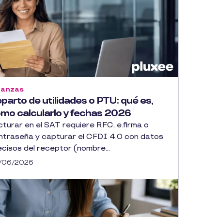
nanzas
parto de utilidades o PTU: qué es,
mo calcularlo y fechas 2026
cturar en el SAT requiere RFC, e.firma o
ntraseña y capturar el CFDI 4.0 con datos
ecisos del receptor (nombre...
/06/2026