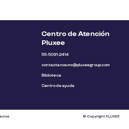
Centro de Atención
Pluxee
55-5091-2414
contactanos.mx@pluxeegroup.com
Biblioteca
Centro de ayuda
recios
© Copyright PLUXEE