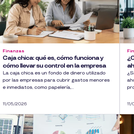
Finanzas
Fi
Caja chica: qué es, cómo funciona y
¿C
cómo llevar su control en la empresa
ah
La caja chica es un fondo de dinero utilizado
¿S
por las empresas para cubrir gastos menores
ah
e inmediatos, como papelería,...
pro
11/05/2026
11