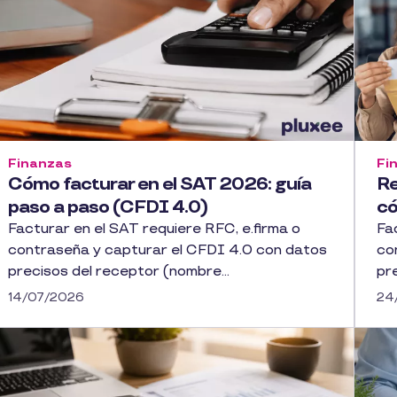
Finanzas
Fi
Cómo facturar en el SAT 2026: guía
Re
paso a paso (CFDI 4.0)
có
Facturar en el SAT requiere RFC, e.firma o
Fa
contraseña y capturar el CFDI 4.0 con datos
co
precisos del receptor (nombre...
pr
14/07/2026
24