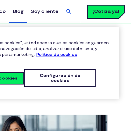
Buscar
¡Cotiza ya!
ldo
Blog
Soy cliente
las cookies”, usted acepta que las cookies se guarden
navegación del sitio, analizar el uso del mismo, y
s para marketing.
Política de cookies
Configuración de
 cookies
cookies