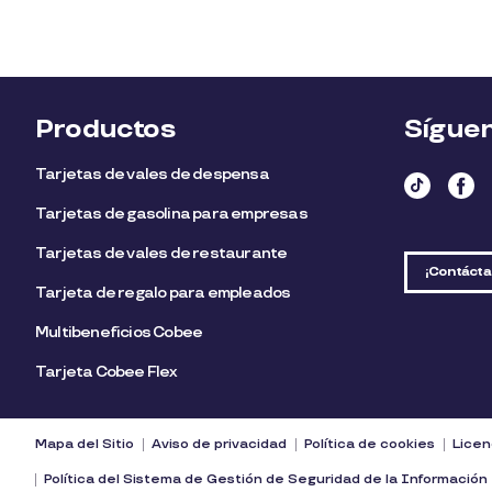
Productos
Sígue
Tarjetas de vales de despensa
Tarjetas de gasolina para empresas
Tarjetas de vales de restaurante
¡Contácta
Tarjeta de regalo para empleados​
Multibeneficios Cobee
Tarjeta Cobee Flex
Mapa del Sitio
Aviso de privacidad
Política de cookies
Licen
Política del Sistema de Gestión de Seguridad de la Información