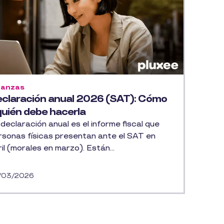
nanzas
claración anual 2026 (SAT): Cómo
quién debe hacerla
declaración anual es el informe fiscal que
rsonas físicas presentan ante el SAT en
il (morales en marzo). Están...
/03/2026