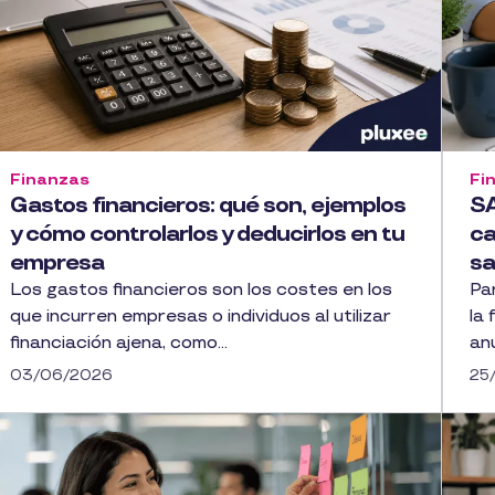
Finanzas
Fi
Gastos financieros: qué son, ejemplos
SA
y cómo controlarlos y deducirlos en tu
ca
empresa
sa
Los gastos financieros son los costes en los
Pa
que incurren empresas o individuos al utilizar
la 
financiación ajena, como...
anu
03/06/2026
25