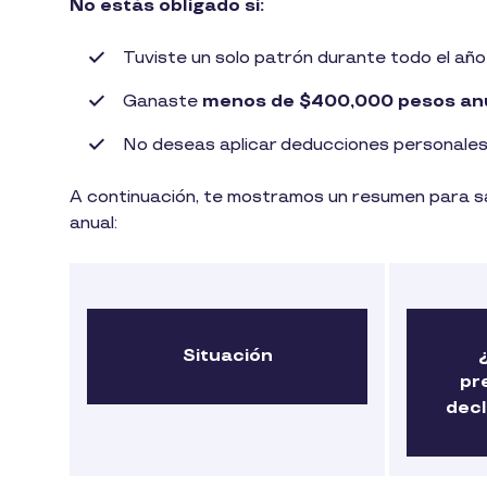
No estás obligado si:
Tuviste un solo patrón durante todo el año
Ganaste
menos de $400,000 pesos an
No deseas aplicar deducciones personale
A continuación, te mostramos un resumen para sa
anual:
Situación
pr
dec