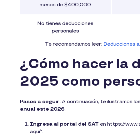
menos de $400,000
No tienes deducciones
personales
Te recomendamos leer:
Deducciones au
¿Cómo hacer la d
2025 como perso
Pasos a seguir:
A continuación, te ilustramos l
anual este 2026
.
Ingresa al portal del SAT
en https://www.s
aquí".