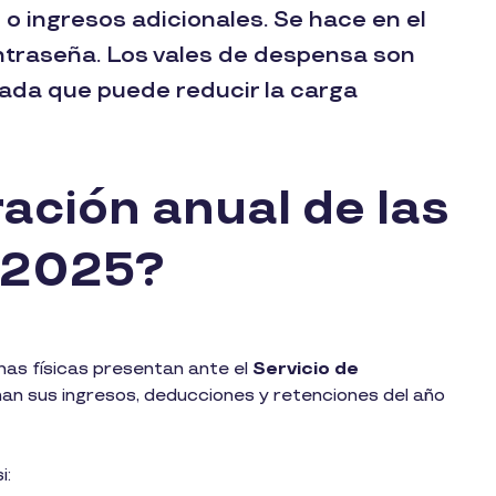
o ingresos adicionales. Se hace en el
ontraseña. Los vales de despensa son
ada que puede reducir la carga
ación anual de las
s 2025?
nas físicas presentan ante el
Servicio de
man sus ingresos, deducciones y retenciones del año
i: