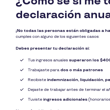
¿Cómo sé si me t
declaración anu
¡No todas las personas están obligadas a h
cumples con alguno de los siguientes casos:
Debes presentar tu declaración si:
Tus ingresos anuales
superaron los
$40
Trabajaste para
dos o más patrones
Recibiste
indemnización, liquidación, pe
Dejaste de trabajar antes de terminar el a
Tuviste
ingresos adicionales
(honorarios