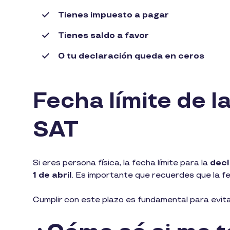
Tienes impuesto a pagar
Tienes saldo a favor
O tu declaración queda en ceros
Fecha límite de l
SAT
Si eres persona física, la fecha límite para la
decl
1 de abril
. Es importante que recuerdes que la fe
Cumplir con este plazo es fundamental para evita