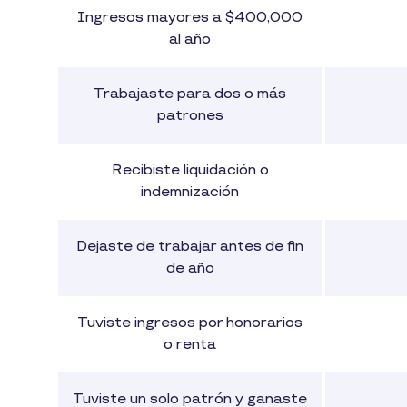
Ingresos mayores a $400,000
al año
Trabajaste para dos o más
patrones
Recibiste liquidación o
indemnización
Dejaste de trabajar antes de fin
de año
Tuviste ingresos por honorarios
o renta
Tuviste un solo patrón y ganaste