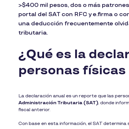
>$400 mil pesos, dos o más patrones 
portal del SAT con RFC y e.firma o c
una deducción frecuentemente olvid
tributaria.
¿Qué es la declar
personas física
La declaración anual es un reporte que las perso
Administración Tributaria (SAT)
, donde infor
fiscal anterior.
Con base en esta información, el SAT determina s