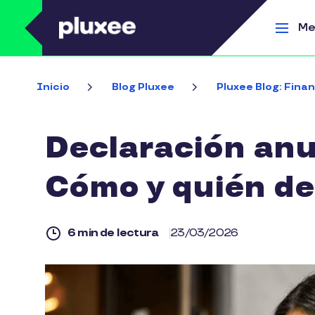
Pasar al contenido principal
Me
Inicio
Blog Pluxee
Pluxee Blog: Finan
Declaración anu
Cómo y quién de
6 min de lectura
23/03/2026