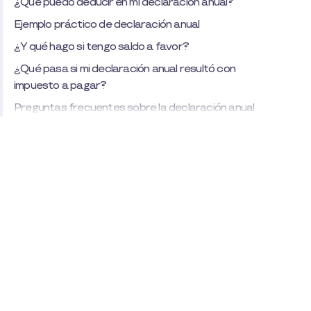
¿Qué puedo deducir en mi declaración anual?
Ejemplo práctico de declaración anual
¿Y qué hago si tengo saldo a favor?
¿Qué pasa si mi declaración anual resultó con
impuesto a pagar?
Preguntas frecuentes sobre la declaración anual
2026
¡Suscríbete al newsletter!