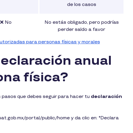
de los casos
❌ No
No estás obligado, pero podrías
perder saldo a favor
torizadas para personas físicas y morales
eclaración anual
na física?
os pasos que debes seguir para hacer tu
declaración
at.gob.mx/portal/public/home y da clic en: "Declara