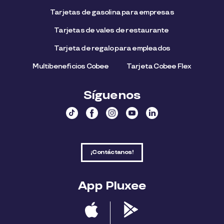
Tarjetas de gasolina para empresas
Tarjetas de vales de restaurante
Tarjeta de regalo para empleados​
Multibeneficios Cobee
Tarjeta Cobee Flex
Síguenos
¡Contáctanos!
App Pluxee