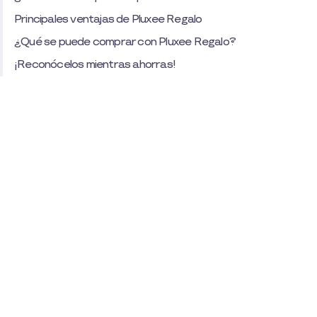
Principales ventajas de Pluxee Regalo
¿Qué se puede comprar con Pluxee Regalo?
¡Reconócelos mientras ahorras!