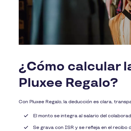
¿Cómo calcular l
Pluxee Regalo?
Con Pluxee Regalo, la deducción es clara, transp
El monto se integra al salario del colaborad
Se grava con ISR y se refleja en el recibo 