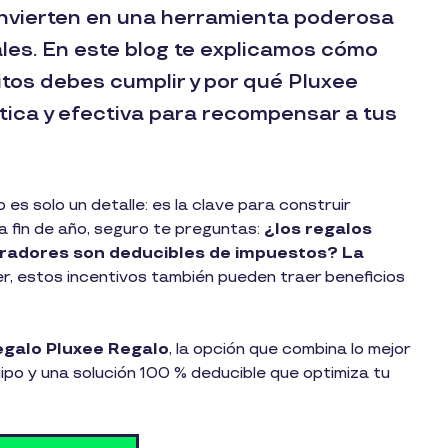
onvierten en una herramienta poderosa
ales. En este blog te explicamos cómo
itos debes cumplir y por qué Pluxee
tica y efectiva para recompensar a tus
s solo un detalle: es la clave para construir
a fin de año, seguro te preguntas:
¿los regalos
oradores son deducibles de impuestos? La
, estos incentivos también pueden traer beneficios
regalo Pluxee Regalo
, la opción que combina lo mejor
ipo y una solución 100 % deducible que optimiza tu