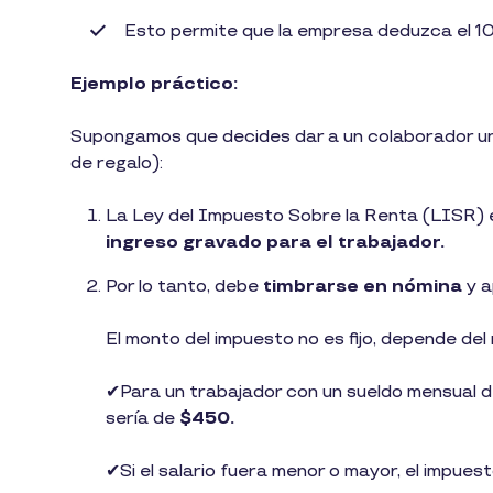
Esto permite que la empresa deduzca el 1
Ejemplo práctico:
Supongamos que decides dar a un colaborador un 
de regalo):
La Ley del Impuesto Sobre la Renta (LISR) e
ingreso gravado para el trabajador.
Por lo tanto, debe
timbrarse en nómina
y a
El monto del impuesto no es fijo, depende del 
✔︎Para un trabajador con un sueldo mensual 
sería de
$450.
✔︎Si el salario fuera menor o mayor, el impues