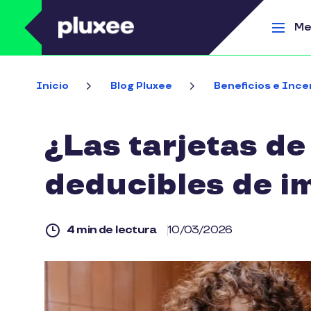
Pasar al contenido principal
Me
Inicio
Blog Pluxee
Beneficios e Ince
¿Las tarjetas de
deducibles de i
4 min de lectura
10/03/2026