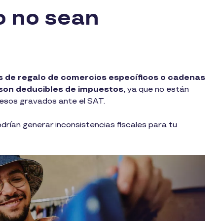
o no sean
tas de regalo de comercios específicos o cadenas
 son deducibles de impuestos,
ya que no están
resos gravados ante el SAT.
drían generar inconsistencias fiscales para tu