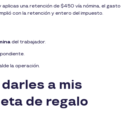
 y aplicas una retención de $450 vía nómina, el gasto
mplió con la retención y entero del impuesto.
mina
del trabajador.
pondiente.
lde la operación.
 darles a mis
jeta de regalo