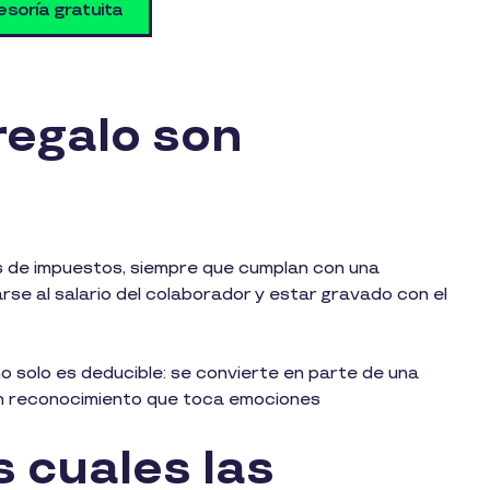
soría gratuita
regalo son
 de impuestos, siempre que cumplan con una
rse al salario del colaborador y estar gravado con el
 solo es deducible: se convierte en parte de una
 un reconocimiento que toca emociones
s cuales las