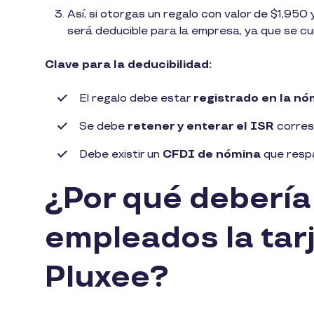
Así, si otorgas un regalo con valor de $1,950
será deducible para la empresa, ya que se cu
Clave para la deducibilidad:
El regalo debe estar
registrado en la nó
Se debe
retener y enterar el ISR
corres
Debe existir un
CFDI de nómina
que respa
¿Por qué debería
empleados la tar
Pluxee?