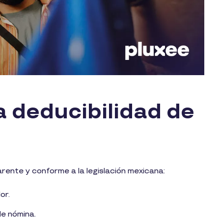
a deducibilidad de
arente y conforme a la legislación mexicana:
or.
de nómina.