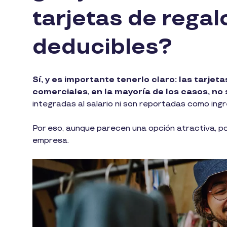
tarjetas de regal
deducibles?
Sí, y es importante tenerlo claro: las tarje
comerciales
,
en la mayoría de los casos, no
integradas al salario ni son reportadas como ing
Por eso, aunque parecen una opción atractiva, po
empresa.