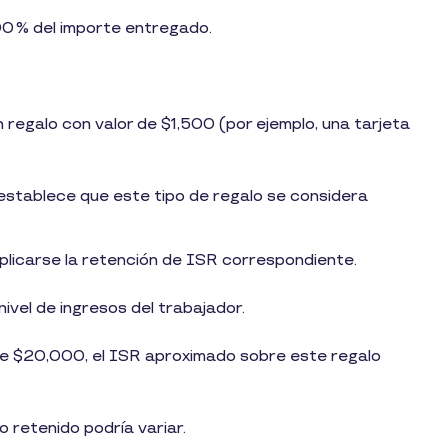
00 % del importe entregado.
regalo con valor de $1,500 (por ejemplo, una tarjeta
stablece que este tipo de regalo se considera
plicarse la retención de ISR correspondiente.
nivel de ingresos del trabajador.
de $20,000, el ISR aproximado sobre este regalo
to retenido podría variar.