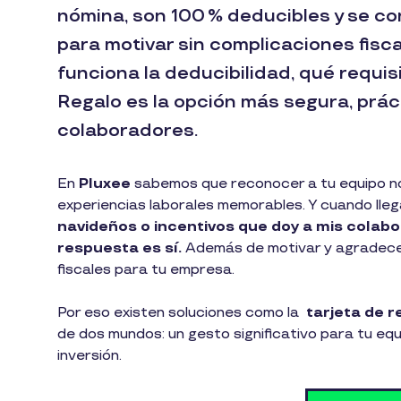
nómina, son 100 % deducibles y se c
para motivar sin complicaciones fisc
funciona la deducibilidad, qué requis
Regalo es la opción más segura, prác
colaboradores.
En
Pluxee
sabemos que reconocer a tu equipo no e
experiencias laborales memorables. Y cuando lleg
navideños o incentivos que doy a mis colab
respuesta es sí.
Además de motivar y agradecer
fiscales para tu empresa.
Por eso existen soluciones como la
tarjeta de 
de dos mundos: un gesto significativo para tu equ
inversión.