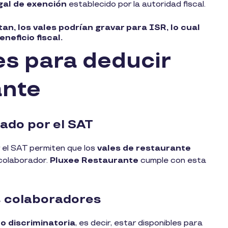
gal de exención
establecido por la autoridad fiscal.
tan, los vales podrían
gravar para ISR
, lo cual
neficio fiscal.
es para deducir
ante
ado por el SAT
 el SAT permiten que los
vales de restaurante
colaborador.
Pluxee Restaurante
cumple con esta
os colaboradores
o discriminatoria
, es decir, estar disponibles para