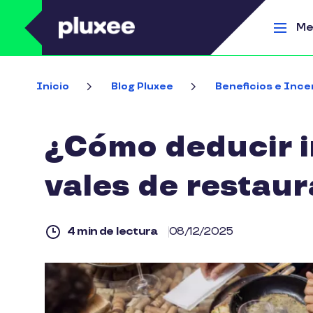
Pasar al contenido principal
Me
Inicio
Blog Pluxee
Beneficios e Ince
¿Cómo deducir i
vales de restau
4 min de lectura
08/12/2025