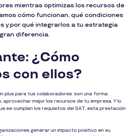
ores mientras optimizas los recursos de
licamos cómo funcionan, qué condiciones
 y por qué integrarlos a tu estrategia
ran diferencia.
ante: ¿Cómo
s con ellos?
 plus para tus colaboradores: son una forma
o, aprovechar mejor los recursos de tu empresa. Y lo
ue se cumplan los requisitos del SAT, esta prestación
ganizaciones generar un impacto positivo en su