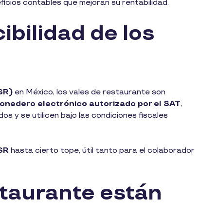
eficios contables que mejoran su rentabilidad.
ibilidad de los
?
ISR)
en México, los vales de restaurante son
onedero electrónico autorizado por el SAT
,
 y se utilicen bajo las condiciones fiscales
SR
hasta cierto tope, útil tanto para el colaborador
staurante están