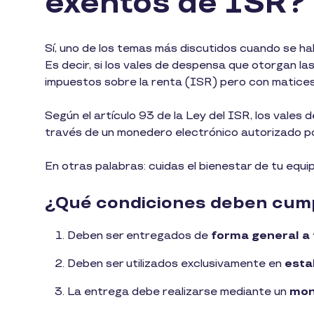
exentos de ISR?
Sí, uno de los temas más discutidos cuando se ha
Es decir, si los vales de despensa que otorgan l
impuestos sobre la renta (ISR) pero con matice
Según el artículo 93 de la Ley del ISR, los vale
través de un monedero electrónico autorizado po
En otras palabras: cuidas el bienestar de tu equ
¿Qué condiciones deben cum
Deben ser entregados de
forma general a
Deben ser utilizados exclusivamente en
esta
La entrega debe realizarse mediante un
mon