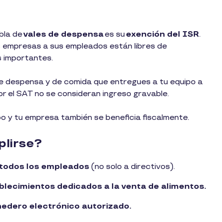
bla de
vales de despensa
es su
exención del ISR
.
as empresas a sus empleados están libres de
s importantes.
s de despensa y de comida que entregues a tu equipo a
r el SAT no se consideran ingreso gravable.
ipo y tu empresa también se beneficia fiscalmente.
plirse?
 todos los empleados
(no solo a directivos).
blecimientos dedicados a la venta de alimentos.
edero electrónico autorizado.