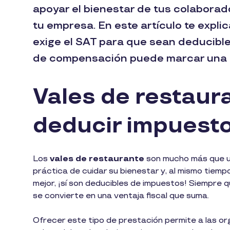
apoyar el bienestar de tus colaborad
tu empresa. En este artículo te exp
exige el SAT para que sean deducibles
de compensación puede marcar una g
Vales de restaur
deducir impuesto
Los
vales de restaurante
son mucho más que un
práctica de cuidar su bienestar y, al mismo tiemp
mejor, ¡sí son deducibles de impuestos! Siempre q
se convierte en una ventaja fiscal que suma.
Ofrecer este tipo de prestación permite a las or