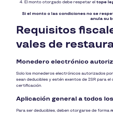
El monto otorgado debe respetar el
tope le
Si el monto o las condiciones no se respe
anula su be
Requisitos fiscal
vales de restaur
Monedero electrónico autoriz
Solo los monederos electrónicos autorizados por
sean deducibles y estén exentos de ISR para el 
certificación.
Aplicación general a todos l
Para ser deducibles, deben otorgarse de forma
n