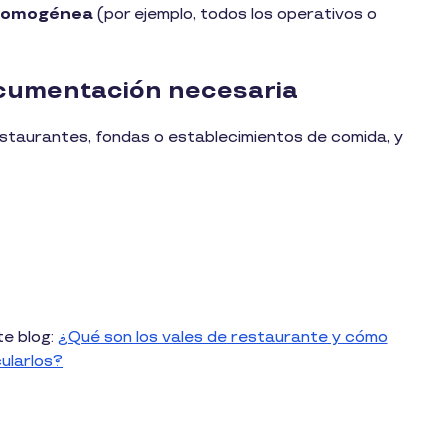
 homogénea
(por ejemplo, todos los operativos o
documentación necesaria
staurantes, fondas o establecimientos de comida, y
te blog:
¿Qué son los vales de restaurante y cómo
cularlos?