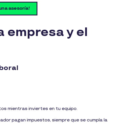
 una asesoría!
a empresa y el
aboral
os mientras inviertes en tu equipo.
orador pagan impuestos, siempre que se cumpla la