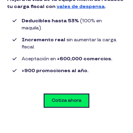
tu carga fiscal con
vales de despensa
.
Deducibles hasta 53%
(100% en
maquila).
Incremento real
sin aumentar la carga
fiscal.
Aceptación en
+600,000 comercios.
+900 promociones al año.
Cotiza ahora