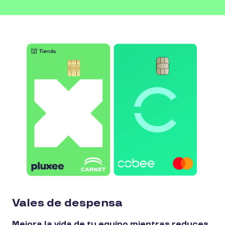
Vales de despensa
Mejora la vida de tu equipo mientras reduces