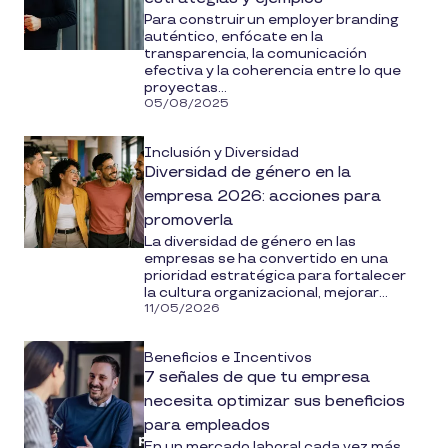
Para construir un employer branding
auténtico, enfócate en la
transparencia, la comunicación
efectiva y la coherencia entre lo que
proyectas...
05/08/2025
Inclusión y Diversidad
Diversidad de género en la
empresa 2026: acciones para
promoverla
La diversidad de género en las
empresas se ha convertido en una
prioridad estratégica para fortalecer
la cultura organizacional, mejorar...
11/05/2026
Beneficios e Incentivos
7 señales de que tu empresa
necesita optimizar sus beneficios
para empleados
En un mercado laboral cada vez más