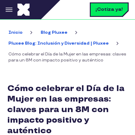
Pasar al contenido principal
B
¡Cotiza ya!
Inicio
Blog Pluxee
Pluxee Blog: Inclusión y Diversidad | Pluxee
Cómo celebrar el Día de la Mujer en las empresas: claves
para un 8M con impacto positivo y auténtico
Cómo celebrar el Día de la
Mujer en las empresas:
claves para un 8M con
impacto positivo y
auténtico