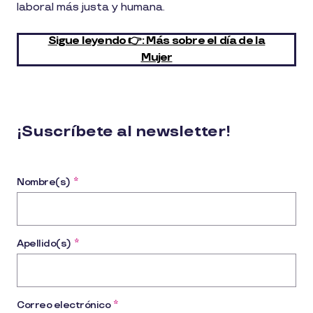
laboral más justa y humana.
Sigue leyendo 👉: Más sobre el día de la
Mujer
¡Suscríbete al newsletter!
Nombre(s)
*
Apellido(s)
*
Correo electrónico
*