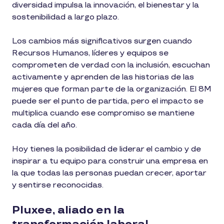
diversidad impulsa la innovación, el bienestar y la
sostenibilidad a largo plazo.
Los cambios más significativos surgen cuando
Recursos Humanos, líderes y equipos se
comprometen de verdad con la inclusión, escuchan
activamente y aprenden de las historias de las
mujeres que forman parte de la organización. El 8M
puede ser el punto de partida, pero el impacto se
multiplica cuando ese compromiso se mantiene
cada día del año.
Hoy tienes la posibilidad de liderar el cambio y de
inspirar a tu equipo para construir una empresa en
la que todas las personas puedan crecer, aportar
y sentirse reconocidas.
Pluxee, aliado en la