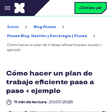
Pasar al contenido principal
B
¡Cotiza ya!
Inicio
Blog Pluxee
Pluxee Blog: Gestión y Estrategia | Pluxee
Cómo hacer un plan de trabajo eficiente paso a paso +
ejemplo
Cómo hacer un plan de
trabajo eficiente paso a
paso + ejemplo
11 min de lectura
20/07/2026