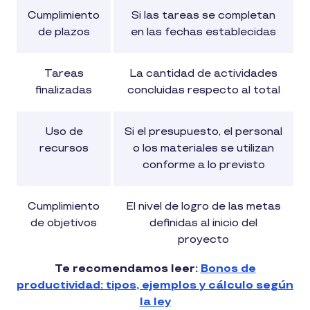
Cumplimiento
Si las tareas se completan
de plazos
en las fechas establecidas
Tareas
La cantidad de actividades
finalizadas
concluidas respecto al total
Uso de
Si el presupuesto, el personal
recursos
o los materiales se utilizan
conforme a lo previsto
Cumplimiento
El nivel de logro de las metas
de objetivos
definidas al inicio del
proyecto
Te recomendamos leer:
Bonos de
productividad: tipos, ejemplos y cálculo según
la ley