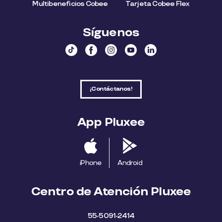
Multibeneficios Cobee
Tarjeta Cobee Flex
Síguenos
¡Contáctanos!
App Pluxee
iPhone
Android
Centro de Atención Pluxee
55-5091-2414