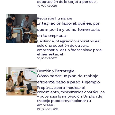
aceptación de la tarjeta, por eso...
16/07/2026
Recursos Humanos
Integración laboral: qué es, por
qué importa y cómo fomentarla
en tu empresa
Hablar de integración laboral no es
solo una cuestión de cultura
empresarial, es un factor clave para
el bienestar, el...
16/07/2025
Gestión y Estrategia
Cómo hacer un plan de trabajo
eficiente paso a paso + ejemplo
Prepárate para impulsar el
crecimiento, minimizar los obstáculos
y potenciar la innovación. Un plan de
trabajo puede revolucionar tu
empresa...
20/07/2026