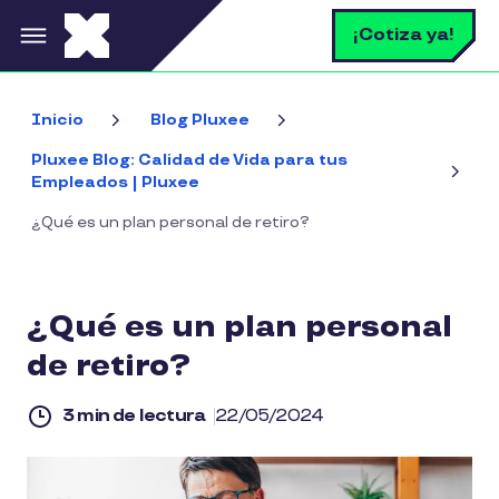
Pasar al contenido principal
B
¡Cotiza ya!
Inicio
Blog Pluxee
Pluxee Blog: Calidad de Vida para tus
Empleados | Pluxee
¿Qué es un plan personal de retiro?
¿Qué es un plan personal
de retiro?
3 min de lectura
22/05/2024