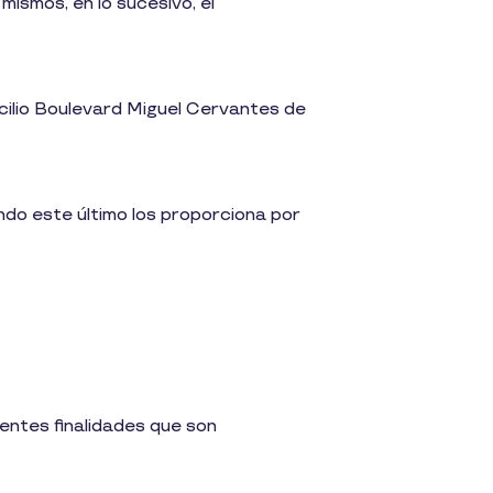
mismos, en lo sucesivo, el
cilio Boulevard Miguel Cervantes de
do este último los proporciona por
ientes finalidades que son