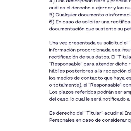
4) Una descripción clara y precisa
cuál es el derecho a ejercer y las cu
5) Cualquier documento o informaci
6) En caso de solicitar una rectific
documentación que sustente su pet
Una vez presentada su solicitud el “
información proporcionada sea insu
rectificación de sus datos. El “Titul
“Responsable” para atender dicho re
hábiles posteriores a la recepción de
los medios de contacto que haya est
o totalmente), el “Responsable” con
Los plazos referidos podrán ser ampl
del caso, lo cual le será notificado
Es derecho del “Titular” acudir al 
Personales en caso de considerar q