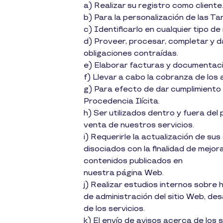
a) Realizar su registro como cliente
b) Para la personalización de las Tar
c) Identificarlo en cualquier tipo de
d) Proveer, procesar, completar y da
obligaciones contraídas.
e) Elaborar facturas y documentació
f) Llevar a cabo la cobranza de los 
g) Para efecto de dar cumplimiento
Procedencia Ilícita.
h) Ser utilizados dentro y fuera del
venta de nuestros servicios.
i) Requerirle la actualización de sus
disociados con la finalidad de mejor
contenidos publicados en
nuestra página Web.
j) Realizar estudios internos sobre 
de administración del sitio Web, des
de los servicios.
k) El envío de avisos acerca de los s