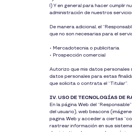
l) Y en general para hacer cumplir 
administración de nuestros servicio
De manera adicional, el “Responsable
que no son necesarias para el servic
• Mercadotecnia o publicitaria
• Prospección comercial
Autorizo que mis datos personales s
datos personales para estas finalid
que solicita o contrata el “Titular”.
IV. USO DE TECNOLOGÍAS DE R
En la página Web del “Responsable” 
del usuario), web beacons (imágenes
pagina Web y acceder a ciertas “coo
rastrear información en sus sistema