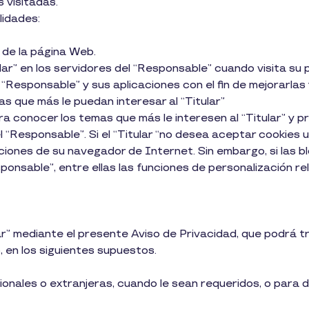
 visitadas.
lidades:
d de la página Web.
ular” en los servidores del “Responsable” cuando visita su
 “Responsable” y sus aplicaciones con el fin de mejorarlas 
as que más le puedan interesar al “Titular”
a conocer los temas que más le interesen al “Titular” y p
 “Responsable”. Si el “Titular “no desea aceptar cookies u
iones de su navegador de Internet. Sin embargo, si las bl
ponsable”, entre ellas las funciones de personalización r
ar” mediante el presente Aviso de Privacidad, que podrá t
o, en los siguientes supuestos.
nales o extranjeras, cuando le sean requeridos, o para d