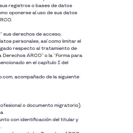
e sus registros o bases de datos
omo oponerse al uso de sus datos
ARCO.
e” sus derechos de acceso,
atos personales, así como limitar el
orgado respecto al tratamiento de
para Derechos ARCO” o la “Forma para
encionado en el capítulo I del
o.com, acompañado de la siguiente
rofesional o documento migratorio).
ia
to con identificación del titular y
.