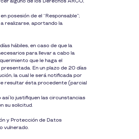
ercer alguno de los Derechos ARCO,
en posesión de el “Responsable”;
 a realizarse, aportando la
días hábiles, en caso de que la
ecesarios para llevar a cabo la
equerimiento que le haga el
o presentada. En un plazo de 20 días
ción, la cual le será notificada por
de resultar ésta procedente (parcial
sí lo justifiquen las circunstancias
 su solicitud.
ción y Protección de Datos
o vulnerado.