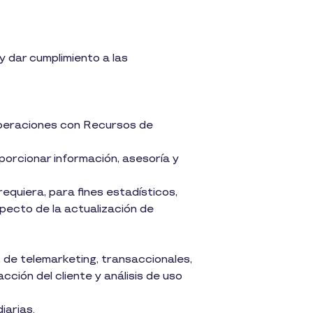
 y dar cumplimiento a las
 Operaciones con Recursos de
oporcionar información, asesoría y
requiera, para fines estadísticos,
specto de la actualización de
, de telemarketing, transaccionales,
cción del cliente y análisis de uso
iarias.