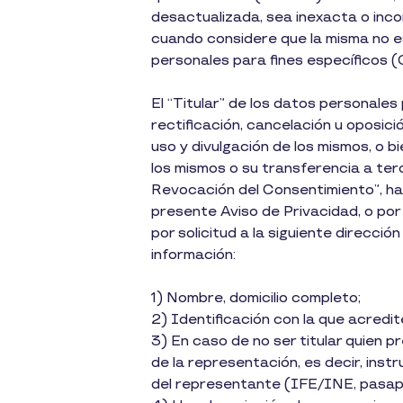
desactualizada, sea inexacta o inco
cuando considere que la misma no e
personales para fines específicos
El “Titular” de los datos personale
rectificación, cancelación u oposici
uso y divulgación de los mismos, o 
los mismos o su transferencia a ter
Revocación del Consentimiento”, hac
presente Aviso de Privacidad, o por
por solicitud a la siguiente dire
información:
1) Nombre, domicilio completo;
2) Identificación con la que acredi
3) En caso de no ser titular quien p
de la representación, es decir, inst
del representante (IFE/INE, pasapo