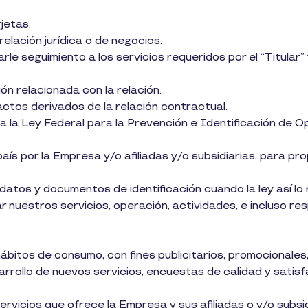
.
jetas.
 relación jurídica o de negocios.
rle seguimiento a los servicios requeridos por el “Titular”
n relacionada con la relación.
actos derivados de la relación contractual.
 a la Ley Federal para la Prevención e Identificación de
 país por la Empresa y/o afiliadas y/o subsidiarias, para pr
 datos y documentos de identificación cuando la ley así lo 
ar nuestros servicios, operación, actividades, e incluso re
hábitos de consumo, con fines publicitarios, promocionales
arrollo de nuevos servicios, encuestas de calidad y satisfa
ervicios que ofrece la Empresa y sus afiliadas o y/o subsid