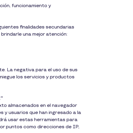
ción, funcionamiento y
iguientes finalidades secundarias
 brindarle una mejor atención:
te. La negativa para el uso de sus
niegue los servicios y productos
”
texto almacenados en el navegador
s y usuarios que han ingresado a la
odrá usar estas herramientas para
por puntos como direcciones de IP,