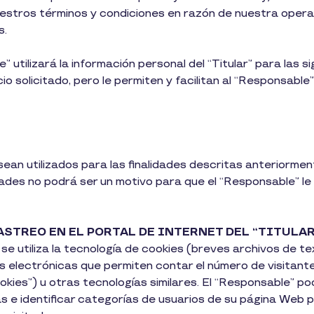
nuestros términos y condiciones en razón de nuestra opera
s.
” utilizará la información personal del “Titular” para las s
io solicitado, pero le permiten y facilitan al “Responsable”
ean utilizados para las finalidades descritas anteriormen
ades no podrá ser un motivo para que el “Responsable” le 
ASTREO EN EL PORTAL DE INTERNET DEL “TITULAR
se utiliza la tecnología de cookies (breves archivos de 
 electrónicas que permiten contar el número de visitante
kies”) u otras tecnologías similares. El “Responsable” p
s e identificar categorías de usuarios de su página Web 