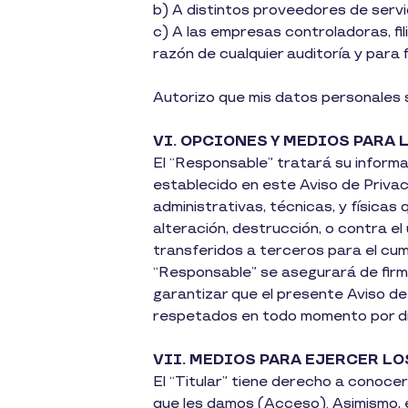
b) A distintos proveedores de servi
c) A las empresas controladoras, fil
razón de cualquier auditoría y para 
Autorizo que mis datos personales 
VI. OPCIONES Y MEDIOS PARA
El “Responsable” tratará su informac
establecido en este Aviso de Priva
administrativas, técnicas, y físicas
alteración, destrucción, o contra e
transferidos a terceros para el cump
“Responsable” se asegurará de firma
garantizar que el presente Aviso de 
respetados en todo momento por di
VII. MEDIOS PARA EJERCER L
El “Titular” tiene derecho a conoce
que les damos (Acceso). Asimismo, e