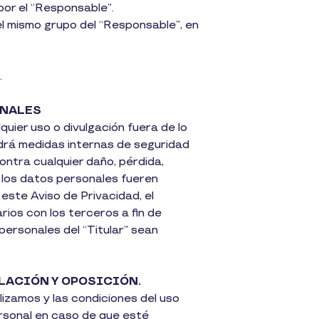
por el “Responsable”.
 el mismo grupo del “Responsable”, en
.
ONALES
quier uso o divulgación fuera de lo
ndrá medidas internas de seguridad
contra cualquier daño, pérdida,
e los datos personales fueren
este Aviso de Privacidad, el
ios con los terceros a fin de
personales del “Titular” sean
LACIÓN Y OPOSICIÓN.
lizamos y las condiciones del uso
ersonal en caso de que esté