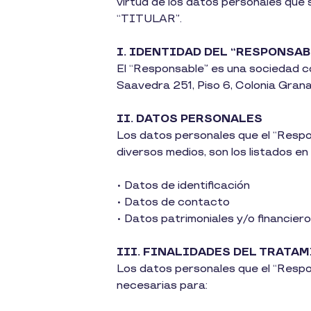
virtud de los datos personales que s
“TITULAR”.
I. IDENTIDAD DEL “RESPONSAB
El “Responsable” es una sociedad co
Saavedra 251, Piso 6, Colonia Granad
II. DATOS PERSONALES
Los datos personales que el “Respon
diversos medios, son los listados en
• Datos de identificación
• Datos de contacto
• Datos patrimoniales y/o financier
III. FINALIDADES DEL TRATA
Los datos personales que el “Respons
necesarias para: