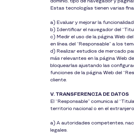
dominio, tipo de navegador y páginas
Estas tecnologías tienen varias fina
a) Evaluar y mejorar la funcionalida
b) Identificar el navegador del “Tit
c) Medir el uso de la página Web del
en línea del “Responsable” a los tem
d) Realizar estudios de mercado par
más relevantes en la página Web del
bloquearlas ajustando las configurac
funciones de la página Web del “Res
cliente.
V. TRANSFERENCIA DE DATOS
El “Responsable” comunica al “Titul
territorio nacional o en el extranjer
a) A autoridades competentes, nacio
legales.