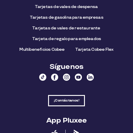
Tarjetas de vales de despensa
Tarjetas de gasolina para empresas
Tarjetas de vales de restaurante
Tarjeta de regalo para empleados​
Multibeneficios Cobee
Tarjeta Cobee Flex
Síguenos
¡Contáctanos!
App Pluxee