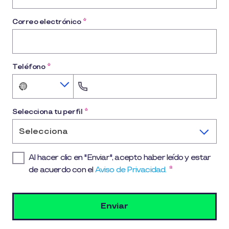
Correo electrónico
*
Teléfono
*
No
country
selected
Selecciona tu perfil
*
Selecciona
Al hacer clic en "Enviar", acepto haber leído y estar
de acuerdo con el
Aviso de Privacidad.
*