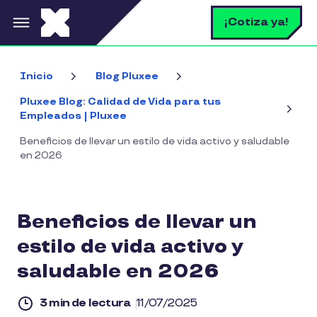
Pasar al contenido principal
B
¡Cotiza ya!
Inicio
Blog Pluxee
Pluxee Blog: Calidad de Vida para tus
Empleados | Pluxee
Beneficios de llevar un estilo de vida activo y saludable
en 2026
Beneficios de llevar un
estilo de vida activo y
saludable en 2026
3 min de lectura
11/07/2025