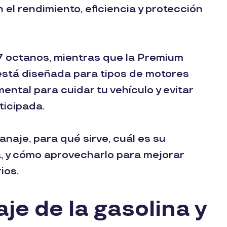
 el rendimiento, eficiencia y protección
7 octanos, mientras que la Premium
está diseñada para tipos de motores
mental para cuidar tu vehículo y evitar
ticipada.
naje, para qué sirve, cuál es su
la, y cómo aprovecharlo para mejorar
ios.
je de la gasolina y