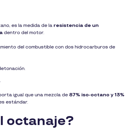
ano, es la medida de la
resistencia de un
da
dentro del motor.
miento del combustible con dos hidrocarburos de
detonación.
.
orta igual que una mezcla de
87% iso-octano y 13%
es estándar.
el octanaje?