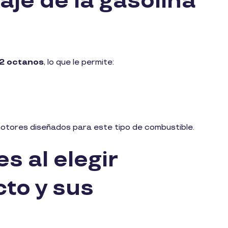
aje de la gasolina
2 octanos
, lo que le permite:
otores diseñados para este tipo de combustible.
s al elegir
cto y sus