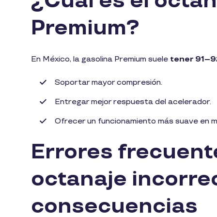
¿Cuál es el octan
Premium?
En México, la gasolina Premium suele
tener 91–9
Soportar mayor compresión.
Entregar mejor respuesta del acelerador.
Ofrecer un funcionamiento más suave en m
Errores frecuente
octanaje incorre
consecuencias