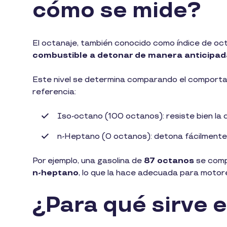
cómo se mide?
El octanaje, también conocido como índice de oct
combustible a detonar de manera anticipa
Este nivel se determina comparando el comporta
referencia:
Iso-octano (100 octanos): resiste bien la 
n-Heptano (0 octanos): detona fácilmente
Por ejemplo, una gasolina de
87 octanos
se comp
n-heptano
, lo que la hace adecuada para motor
¿Para qué sirve 