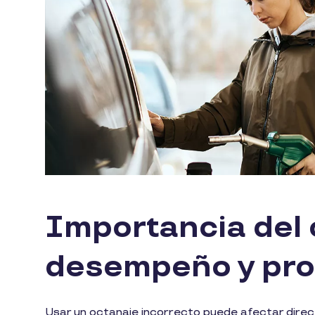
Importancia del 
desempeño y pro
Usar un octanaje incorrecto puede afectar directa