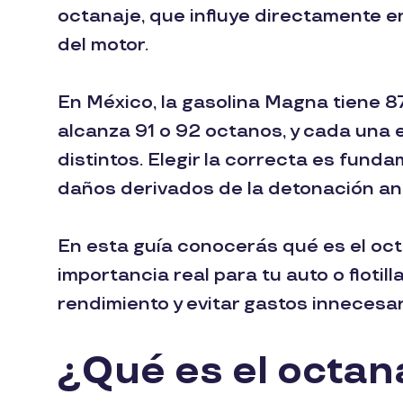
octanaje, que influye directamente en
del motor.
En México, la gasolina Magna tiene 8
alcanza 91 o 92 octanos, y cada una 
distintos. Elegir la correcta es funda
daños derivados de la detonación an
En esta guía conocerás qué es el octa
importancia real para tu auto o flotil
rendimiento y evitar gastos innecesar
¿Qué es el octana