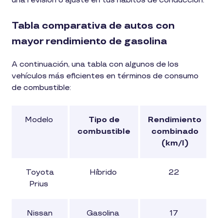
una revisión o ajuste en tus hábitos de conducción.
Tabla comparativa de autos con
mayor rendimiento de gasolina
A continuación, una tabla con algunos de los
vehículos más eficientes en términos de consumo
de combustible:
Modelo
Tipo de
Rendimiento
combustible
combinado
(km/l)
Toyota
Híbrido
22
Prius
Nissan
Gasolina
17