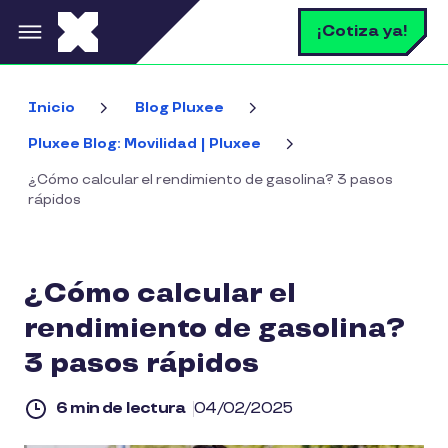
Pasar al contenido principal
B
¡Cotiza ya!
Inicio
Blog Pluxee
Pluxee Blog: Movilidad | Pluxee
¿Cómo calcular el rendimiento de gasolina? 3 pasos
rápidos
¿Cómo calcular el
rendimiento de gasolina?
3 pasos rápidos
6 min de lectura
04/02/2025