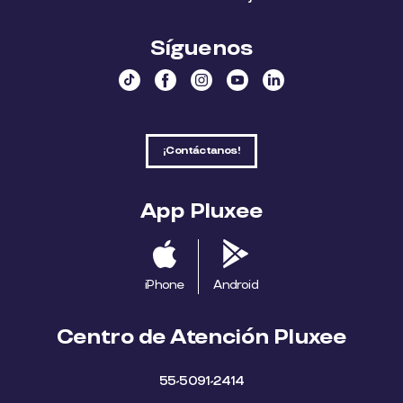
Síguenos
¡Contáctanos!
App Pluxee
iPhone
Android
Centro de Atención Pluxee
55-5091-2414