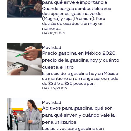
para qué sirve e importancia
Cuando cargas combustibles ves
dos opciones: gasolina verde
(Magna) y roja (Premium). Pero
detrás de esa decisión hay un
número...
04/12/2025
Movilidad
Precio gasolina en México 2026:
precio de la gasolina hoy y cuánto
cuesta el litro
El precio de la gasolina hoy en México
se mantiene en un rango aproximado
de $23.5 a $26 pesos por...
04/03/2026
Movilidad
Aditivos para gasolina: qué son,
para qué sirven y cuándo vale la
pena utilizarlos
Los aditivos para gasolina son