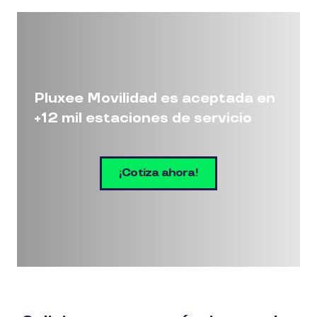
Pluxee Movilidad es aceptada en
+12 mil estaciones de servicio
¡Cotiza ahora!