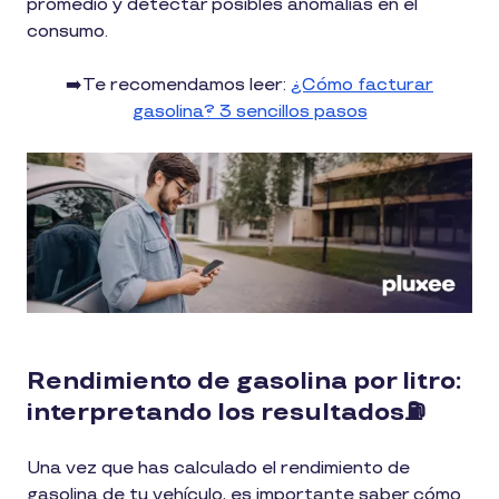
promedio y detectar posibles anomalías en el
consumo.
➡️Te recomendamos leer:
¿Cómo facturar
gasolina? 3 sencillos pasos
Rendimiento de gasolina por litro:
interpretando los resultados⛽
Una vez que has calculado el rendimiento de
gasolina de tu vehículo, es importante saber cómo