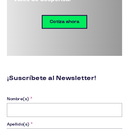
Cotiza ahora
¡Suscríbete al Newsletter!
Nombre(s)
*
Apellido(s)
*