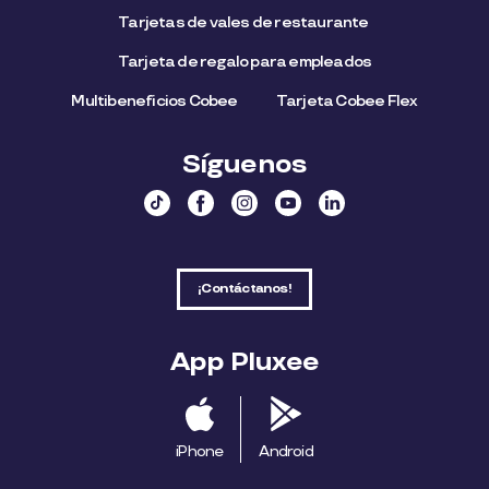
Tarjetas de vales de restaurante
Tarjeta de regalo para empleados​
Multibeneficios Cobee
Tarjeta Cobee Flex
Síguenos
¡Contáctanos!
App Pluxee
iPhone
Android