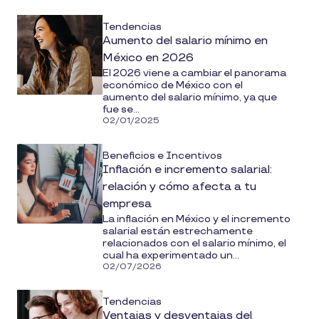
media
Tendencias
Aumento del salario mínimo en
México en 2026
El 2026 viene a cambiar el panorama
económico de México con el
aumento del salario mínimo, ya que
fue se...
02/01/2025
Beneficios e Incentivos
Inflación e incremento salarial:
relación y cómo afecta a tu
empresa
La inflación en México y el incremento
salarial están estrechamente
relacionados con el salario mínimo, el
cual ha experimentado un...
02/07/2026
Tendencias
Ventajas y desventajas del