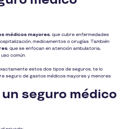
eguro médico
os médicos mayores
, que cubre enfermedades
ospitalización, medicamentos o cirugías. También
res
, que se enfocan en atención ambulatoria,
 uso común.
exactamente estos dos tipos de seguros, te lo
entre seguro de gastos médicos mayores y menores
 un seguro médico