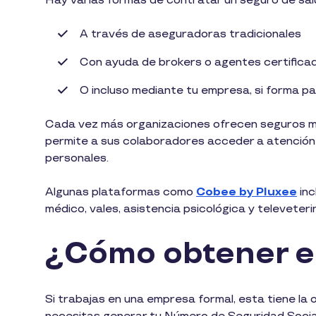
Hay varias formas de contratar un seguro de sal
A través de aseguradoras tradicionales
Con ayuda de brokers o agentes certifica
O incluso mediante tu empresa, si forma pa
Cada vez más organizaciones ofrecen seguros mé
permite a sus colaboradores acceder a atención 
personales.
Algunas plataformas como
Cobee by Pluxee
inc
médico, vales, asistencia psicológica y televeterin
¿Cómo obtener el
Si trabajas en una empresa formal, esta tiene la ob