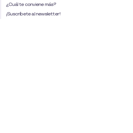
¿Cuál te conviene más?
¡Suscríbete al newsletter!