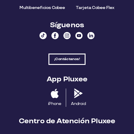
Multibeneficios Cobee
Tarjeta Cobee Flex
Síguenos
¡Contáctanos!
App Pluxee
iPhone
Android
Centro de Atención Pluxee