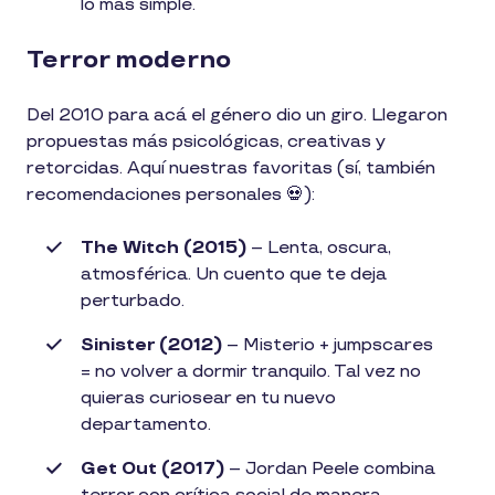
lo más simple.
Terror moderno
Del 2010 para acá el género dio un giro. Llegaron
propuestas más psicológicas, creativas y
retorcidas. Aquí nuestras favoritas (sí, también
recomendaciones personales 💀):
The Witch (2015)
– Lenta, oscura,
atmosférica. Un cuento que te deja
perturbado.
Sinister (2012)
– Misterio + jumpscares
= no volver a dormir tranquilo. Tal vez no
quieras curiosear en tu nuevo
departamento.
Get Out (2017)
– Jordan Peele combina