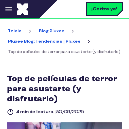
Pasar al contenido principal
B
¡Cotiza ya!
Inicio
Blog Pluxee
Pluxee Blog: Tendencias | Pluxee
Top de películas de terror para asustarte (y disfrutarlo)
Top de películas de terror
para asustarte (y
disfrutarlo)
4 min de lectura
30/09/2025