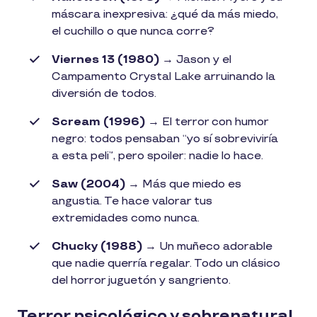
máscara inexpresiva: ¿qué da más miedo,
el cuchillo o que nunca corre?
Viernes 13 (1980)
→ Jason y el
Campamento Crystal Lake arruinando la
diversión de todos.
Scream (1996)
→ El terror con humor
negro: todos pensaban “yo sí sobreviviría
a esta peli”, pero spoiler: nadie lo hace.
Saw (2004)
→ Más que miedo es
angustia. Te hace valorar tus
extremidades como nunca.
Chucky (1988)
→ Un muñeco adorable
que nadie querría regalar. Todo un clásico
del horror juguetón y sangriento.
Terror psicológico y sobrenatural