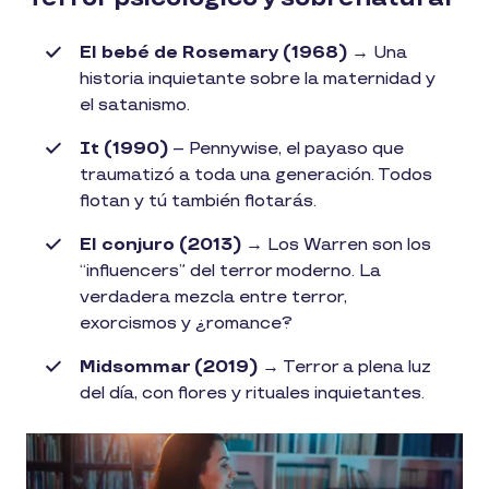
El bebé de Rosemary (1968)
→ Una
historia inquietante sobre la maternidad y
el satanismo.
It (1990)
– Pennywise, el payaso que
traumatizó a toda una generación. Todos
flotan y tú también flotarás.
El conjuro (2013)
→ Los Warren son los
“influencers” del terror moderno. La
verdadera mezcla entre terror,
exorcismos y ¿romance?
Midsommar (2019)
→ Terror a plena luz
del día, con flores y rituales inquietantes.