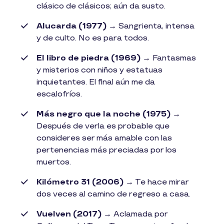
clásico de clásicos; aún da susto.
Alucarda (1977)
→ Sangrienta, intensa
y de culto. No es para todos.
El libro de piedra (1969)
→ Fantasmas
y misterios con niños y estatuas
inquietantes. El final aún me da
escalofríos.
Más negro que la noche (1975)
→
Después de verla es probable que
consideres ser más amable con las
pertenencias más preciadas por los
muertos.
Kilómetro 31 (2006)
→ Te hace mirar
dos veces al camino de regreso a casa.
Vuelven (2017)
→ Aclamada por