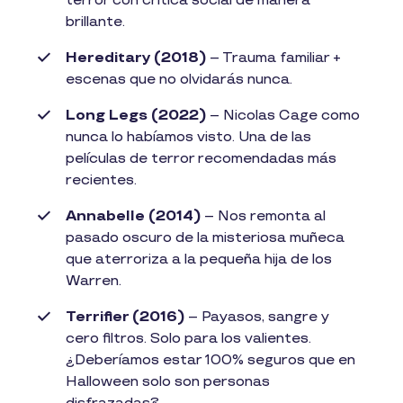
terror con crítica social de manera
brillante.
Hereditary (2018)
– Trauma familiar +
escenas que no olvidarás nunca.
Long Legs (2022)
– Nicolas Cage como
nunca lo habíamos visto. Una de las
películas de terror recomendadas más
recientes.
Annabelle (2014)
– Nos remonta al
pasado oscuro de la misteriosa muñeca
que aterroriza a la pequeña hija de los
Warren.
Terrifier (2016)
– Payasos, sangre y
cero filtros. Solo para los valientes.
¿Deberíamos estar 100% seguros que en
Halloween solo son personas