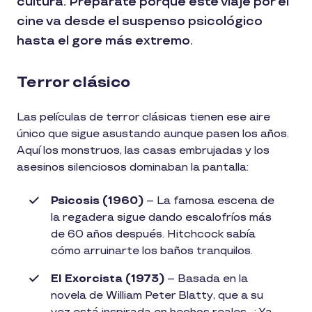
cultura. Prepárate porque este viaje por el
cine va desde el suspenso psicológico
hasta el gore más extremo.
Terror clásico
Las películas de terror clásicas tienen ese aire
único que sigue asustando aunque pasen los años.
Aquí los monstruos, las casas embrujadas y los
asesinos silenciosos dominaban la pantalla:
Psicosis (1960)
– La famosa escena de
la regadera sigue dando escalofríos más
de 60 años después. Hitchcock sabía
cómo arruinarte los baños tranquilos.
El Exorcista (1973)
– Basada en la
novela de William Peter Blatty, que a su