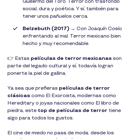
Guillermo del Toro. Terror con trasfondo
social, dura y poética. Y sí, también para
tener unos pañuelos cerca.
Belzebuth (2017)
→ Con Joaquín Cosío
enfrentando al mal. Terror mexicano bien
hecho y muy recomendable.
👉 Estas
películas de terror mexicanas
son
parte del legado cultural y sí, todavía logran
ponerte la piel de gallina.
Ya sea que prefieras
películas de terror
clásicas
como El Exorcista, modernas como
Hereditary o joyas nacionales como El libro de
piedra, este
top de películas de terror
tiene
algo para todos los gustos.
El cine de miedo no pasa de moda: desde los