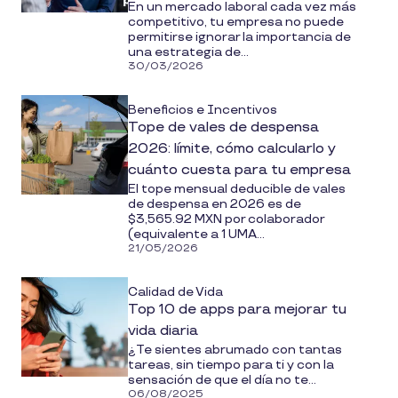
En un mercado laboral cada vez más
competitivo, tu empresa no puede
permitirse ignorar la importancia de
una estrategia de...
30/03/2026
Beneficios e Incentivos
Tope de vales de despensa
2026: límite, cómo calcularlo y
cuánto cuesta para tu empresa
El tope mensual deducible de vales
de despensa en 2026 es de
$3,565.92 MXN por colaborador
(equivalente a 1 UMA...
21/05/2026
Calidad de Vida
Top 10 de apps para mejorar tu
vida diaria
¿Te sientes abrumado con tantas
tareas, sin tiempo para ti y con la
sensación de que el día no te...
06/08/2025