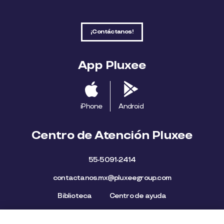
¡Contáctanos!
App Pluxee
iPhone
Android
Centro de Atención Pluxee
55-5091-2414
contactanos.mx@pluxeegroup.com
Biblioteca
Centro de ayuda