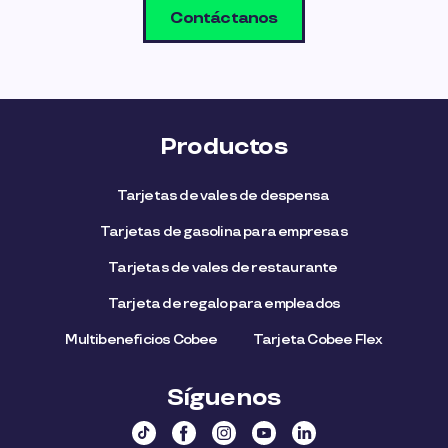
Contáctanos
Productos
Tarjetas de vales de despensa
Tarjetas de gasolina para empresas
Tarjetas de vales de restaurante
Tarjeta de regalo para empleados​
Multibeneficios Cobee
Tarjeta Cobee Flex
Síguenos