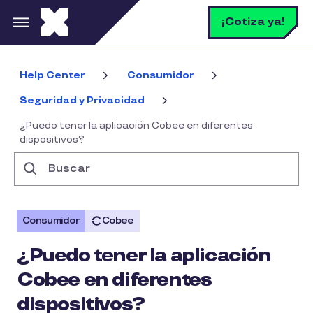
Pasar al contenido principal
B
¡Cotiza ya!
Help Center
Consumidor
Seguridad y Privacidad
¿Puedo tener la aplicación Cobee en diferentes
dispositivos?
Buscar
Consumidor
Cobee
¿Puedo tener la aplicación
Cobee en diferentes
dispositivos?