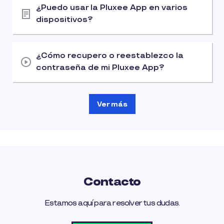
¿Puedo usar la Pluxee App en varios
dispositivos?
¿Cómo recupero o reestablezco la
contraseña de mi Pluxee App?
Ver más
Contacto
Estamos aquí para resolver tus dudas.