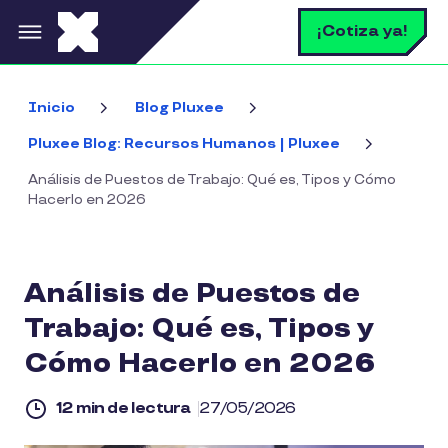
Pasar al contenido principal
B
¡Cotiza ya!
Inicio
Blog Pluxee
Pluxee Blog: Recursos Humanos | Pluxee
Análisis de Puestos de Trabajo: Qué es, Tipos y Cómo
Hacerlo en 2026
Análisis de Puestos de
Trabajo: Qué es, Tipos y
Cómo Hacerlo en 2026
12 min de lectura
27/05/2026