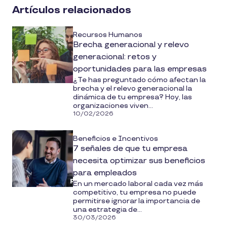
social
Artículos relacionados
media
Recursos Humanos
Brecha generacional y relevo
generacional: retos y
oportunidades para las empresas
¿Te has preguntado cómo afectan la
brecha y el relevo generacional la
dinámica de tu empresa? Hoy, las
organizaciones viven...
10/02/2026
Beneficios e Incentivos
7 señales de que tu empresa
necesita optimizar sus beneficios
para empleados
En un mercado laboral cada vez más
competitivo, tu empresa no puede
permitirse ignorar la importancia de
una estrategia de...
30/03/2026