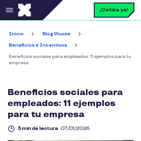
Pasar al contenido principal
B
¡Cotiza ya!
Inicio
Blog Pluxee
Beneficios e Incentivos
Beneficios sociales para empleados: 11 ejemplos para tu
empresa
Beneficios sociales para
empleados: 11 ejemplos
para tu empresa
3 min de lectura
07/01/2026