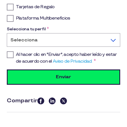
Tarjetas de Regalo
Plataforma Multibeneficios
Selecciona tu perfil
*
Selecciona
Al hacer clic en "Enviar", acepto haber leído y estar
de acuerdo con el
Aviso de Privacidad.
*
Compartir
this
article
on