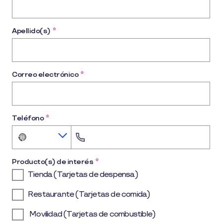
Apellido(s)
*
Correo electrónico
*
Teléfono
*
No
country
selected
Producto(s) de interés
*
Tienda (Tarjetas de despensa)
Restaurante (Tarjetas de comida)
Movilidad (Tarjetas de combustible)