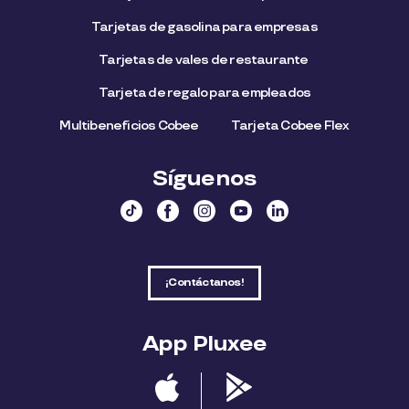
Tarjetas de gasolina para empresas
Tarjetas de vales de restaurante
Tarjeta de regalo para empleados​
Multibeneficios Cobee
Tarjeta Cobee Flex
Síguenos
¡Contáctanos!
App Pluxee