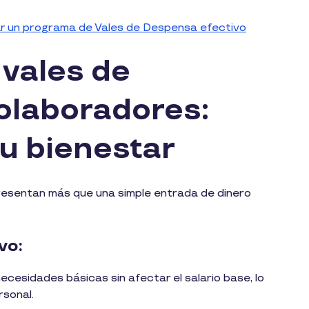
 un programa de Vales de Despensa efectivo
 vales de
olaboradores:
su bienestar
esentan más que una simple entrada de dinero
ivo:
ecesidades básicas sin afectar el salario base, lo
rsonal.