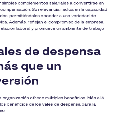
 simples complementos salariales a convertirse en
compensación. Su relevancia radica en la capacidad
ados, permitiéndoles acceder a una variedad de
vida. Además, reflejan el compromiso de la empresa
a relación laboral y promueve un ambiente de trabajo
vales de despensa
más que un
versión
a organización ofrece múltiples beneficios. Más allá
 los beneficios de los vales de despensa para la
omo: