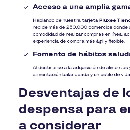
Acceso a una amplia gam
Hablando de nuestra tarjeta
Pluxee Tien
red de más de 250,000 comercios donde uti
comodidad de realizar compras en línea, a
experiencia de compra más ágil y flexible.
Fomento de hábitos salud
Al destinarse a la adquisición de alimento
alimentación balanceada y un estilo de vid
Desventajas de l
despensa para e
a considerar