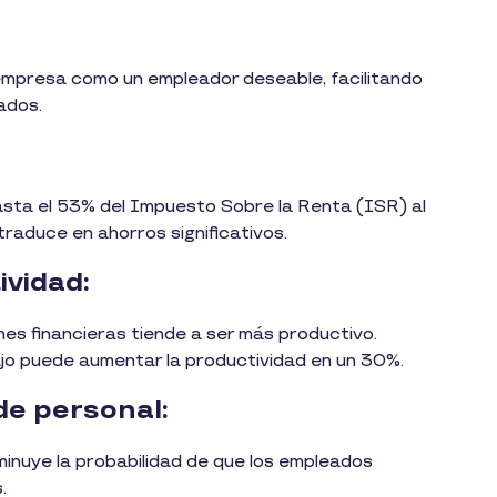
empresa como un empleador deseable, facilitando
cados.
sta el 53% del Impuesto Sobre la Renta (ISR) al
traduce en ahorros significativos.
ividad:
es financieras tiende a ser más productivo.
abajo puede aumentar la productividad en un 30%.
de personal:
sminuye la probabilidad de que los empleados
s.