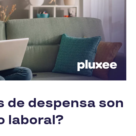
es de despensa son
o laboral?