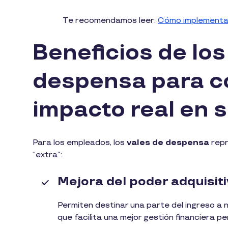
Te recomendamos leer:
Cómo implementar
Beneficios de los
despensa para c
impacto real en 
Para los empleados, los
vales de despensa
repr
“extra”:
Mejora del poder adquisit
Permiten destinar una parte del ingreso a n
que facilita una mejor gestión financiera pe