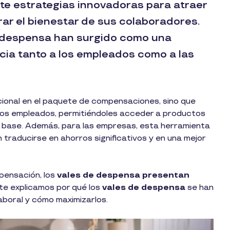
 estrategias innovadoras para atraer
rar el bienestar de sus colaboradores.
de despensa han surgido como una
ficia tanto a los empleados como a las
cional en el paquete de compensaciones, sino que
 los empleados, permitiéndoles acceder a productos
o base. Además, para las empresas, esta herramienta
 traducirse en ahorros significativos y en una mejor
pensación, los
vales de despensa presentan
 te explicamos por qué los
vales de despensa
se han
laboral y cómo maximizarlos.