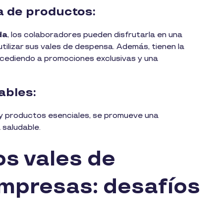
a de productos:
da
, los colaboradores pueden disfrutarla en una
lizar sus vales de despensa. Además, tienen la
ccediendo a promociones exclusivas y una
ables:
s y productos esenciales, se promueve una
a saludable.
os vales de
mpresas: desafíos