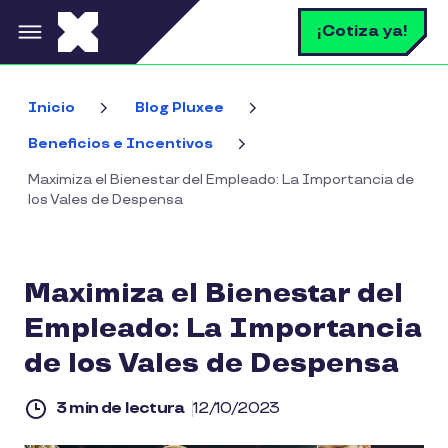
Pasar al contenido principal
B
¡Cotiza ya!
Inicio
Blog Pluxee
Beneficios e Incentivos
Maximiza el Bienestar del Empleado: La Importancia de
los Vales de Despensa
Maximiza el Bienestar del
Empleado: La Importancia
de los Vales de Despensa
3 min de lectura
12/10/2023