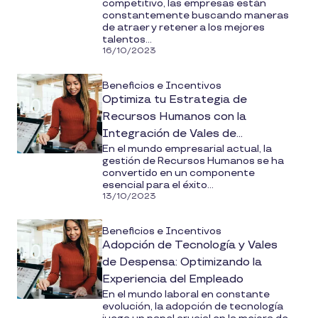
competitivo, las empresas están
constantemente buscando maneras
de atraer y retener a los mejores
talentos...
16/10/2023
Beneficios e Incentivos
Optimiza tu Estrategia de
Recursos Humanos con la
Integración de Vales de
En el mundo empresarial actual, la
Despensa
gestión de Recursos Humanos se ha
convertido en un componente
esencial para el éxito...
13/10/2023
Beneficios e Incentivos
Adopción de Tecnología y Vales
de Despensa: Optimizando la
Experiencia del Empleado
En el mundo laboral en constante
evolución, la adopción de tecnología