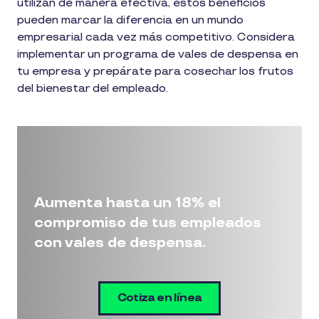
utilizan de manera efectiva, estos beneficios
pueden marcar la diferencia en un mundo
empresarial cada vez más competitivo. Considera
implementar un programa de vales de despensa en
tu empresa y prepárate para cosechar los frutos
del bienestar del empleado.
Aumenta hasta un 18% el
compromiso de tus empleados
con vales de despensa.
Cotiza en línea