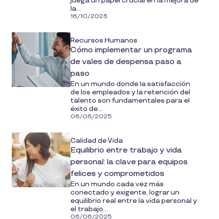
juega un papel crucial en la mejora de
la...
16/10/2023
Recursos Humanos
Cómo implementar un programa
de vales de despensa paso a
paso
En un mundo donde la satisfacción
de los empleados y la retención del
talento son fundamentales para el
éxito de...
06/06/2025
Calidad de Vida
Equilibrio entre trabajo y vida
personal: la clave para equipos
felices y comprometidos
En un mundo cada vez más
conectado y exigente, lograr un
equilibrio real entre la vida personal y
el trabajo...
06/06/2025