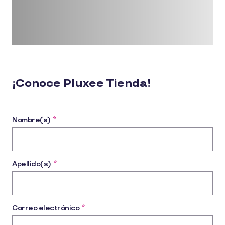
¡Conoce Pluxee Tienda!
Nombre(s)
*
Apellido(s)
*
Correo electrónico
*