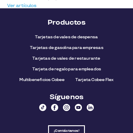
Ver artículos
Productos
Tarjetas de vales de despensa
Tarjetas de gasolina para empresas
Tarjetas de vales de restaurante
Tarjeta de regalo para empleados​
Multibeneficios Cobee
Tarjeta Cobee Flex
Síguenos
¡Contáctanos!