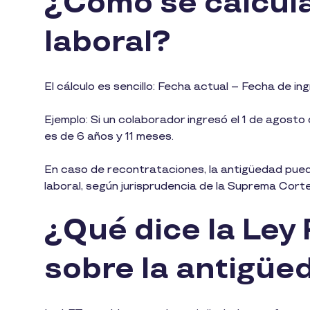
¿Cómo se calcula
laboral?
El cálculo es sencillo: Fecha actual – Fecha de 
Ejemplo: Si un colaborador ingresó el 1 de agosto
es de 6 años y 11 meses.
En caso de recontrataciones, la antigüedad puede
laboral, según jurisprudencia de la Suprema Corte
¿Qué dice la Ley 
sobre la antigü