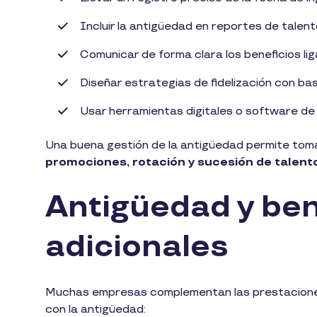
Incluir la antigüedad en reportes de talen
Comunicar de forma clara los beneficios li
Diseñar estrategias de fidelización con ba
Usar herramientas digitales o software d
Una buena gestión de la antigüedad permite tom
promociones, rotación y sucesión de talent
Antigüedad y ben
adicionales
Muchas empresas complementan las prestacione
con la antigüedad: