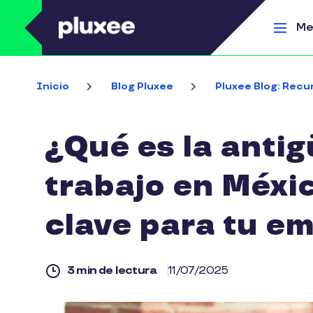
Pasar al contenido principal
Me
Inicio
Blog Pluxee
Pluxee Blog: Recu
¿Qué es la antig
trabajo en Méxic
clave para tu e
3 min de lectura
11/07/2025