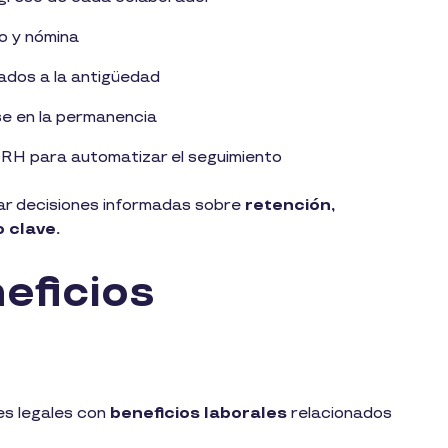
to y nómina
gados a la antigüedad
se en la permanencia
e RH para automatizar el seguimiento
ar decisiones informadas sobre
retención,
o clave.
eficios
s legales con
beneficios laborales
relacionados