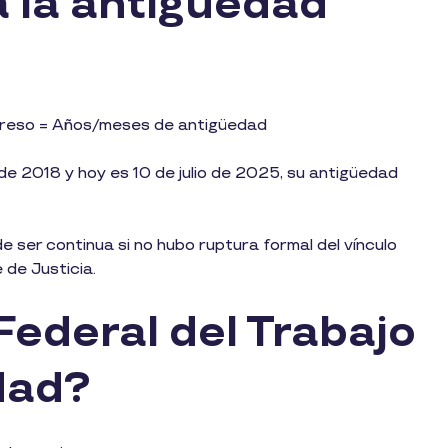
 la antigüedad
ingreso = Años/meses de antigüedad
 de 2018 y hoy es 10 de julio de 2025, su antigüedad
 ser continua si no hubo ruptura formal del vínculo
 de Justicia.
Federal del Trabajo
edad?