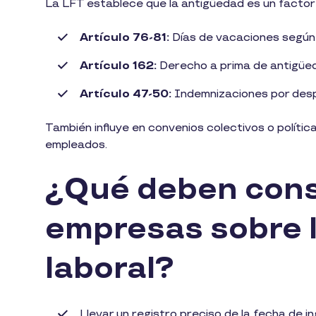
La LFT establece que la antigüedad es un facto
Artículo 76-81:
Días de vacaciones según
Artículo 162:
Derecho a prima de antigüe
Artículo 47-50:
Indemnizaciones por despi
También influye en convenios colectivos o polític
empleados.
¿Qué deben cons
empresas sobre 
laboral?
Llevar un registro preciso de la fecha de 