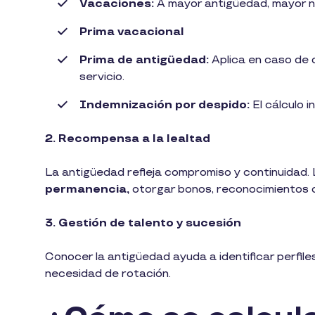
Vacaciones:
A mayor antigüedad, mayor n
Prima vacacional
Prima de antigüedad:
Aplica en caso de 
servicio.
Indemnización por despido:
El cálculo i
2. Recompensa a la lealtad
La antigüedad refleja compromiso y continuidad
permanencia,
otorgar bonos, reconocimientos 
3. Gestión de talento y sucesión
Conocer la antigüedad ayuda a identificar perfile
necesidad de rotación.