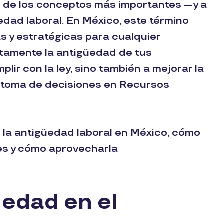
o de los conceptos más importantes —y a
ad laboral. En México, este término
as y estratégicas para cualquier
tamente la antigüedad de tus
lir con la ley, sino también a mejorar la
la toma de decisiones en Recursos
s la antigüedad laboral en México, cómo
nes y cómo aprovecharla
üedad en el