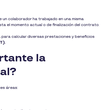
ue un colaborador ha trabajado en una misma
ta el momento actual o de finalización del contrato.
a
para calcular diversas prestaciones y beneficios
FT).
rtante la
ral?
les áreas: