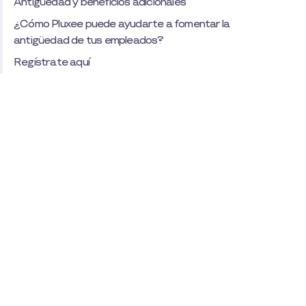
Antigüedad y beneficios adicionales
¿Cómo Pluxee puede ayudarte a fomentar la
antigüedad de tus empleados?
Regístrate aquí