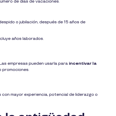
úmero de días de vacaciones.
despido o jubilación, después de 15 años de
ncluye años laborados.
. Las empresas pueden usarla para
incentivar la
o promociones.
s con mayor experiencia, potencial de liderazgo o