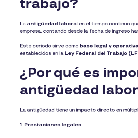
trabajo?
La
antigüedad labora
l es el tiempo continuo q
empresa, contando desde la fecha de ingreso has
Este periodo sirve como
base legal y operativ
establecidos en la
Ley Federal del Trabajo (L
¿Por qué es impo
antigüedad labo
La antigüedad tiene un impacto directo en múltip
1. Prestaciones legales