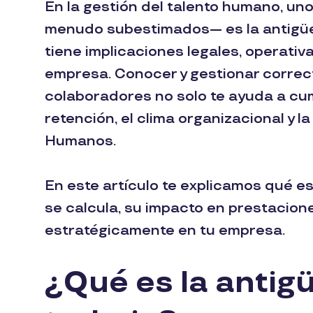
En la gestión del talento humano, un
menudo subestimados— es la antigüed
tiene implicaciones legales, operativ
empresa. Conocer y gestionar correc
colaboradores no solo te ayuda a cump
retención, el clima organizacional y 
Humanos.
En este artículo te explicamos qué e
se calcula, su impacto en prestacio
estratégicamente en tu empresa.
¿Qué es la antig