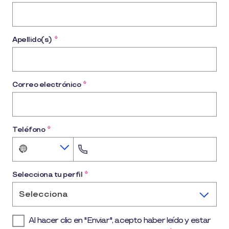
Apellido(s)
*
Correo electrónico
*
Teléfono
*
No
country
selected
Selecciona tu perfil
*
Selecciona
Al hacer clic en "Enviar", acepto haber leído y estar