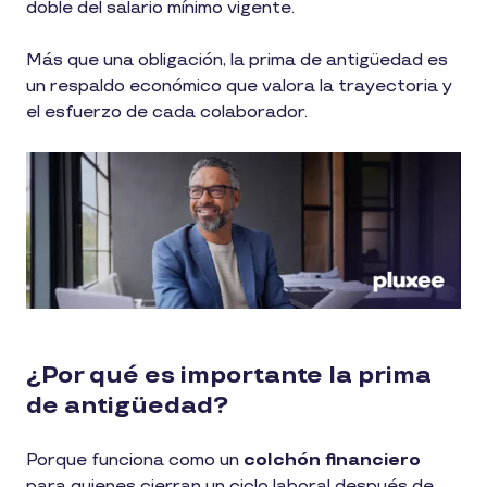
doble del salario mínimo vigente.
Más que una obligación, la prima de antigüedad es
un respaldo económico que valora la trayectoria y
el esfuerzo de cada colaborador.
¿Por qué es importante la prima
de antigüedad?
Porque funciona como un
colchón financiero
para quienes cierran un ciclo laboral después de