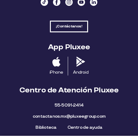
¡Contáctanos!
App Pluxee
iPhone
Android
Centro de Atención Pluxee
55-5091-2414
contactanos.mx@pluxeegroup.com
Biblioteca
Centro de ayuda