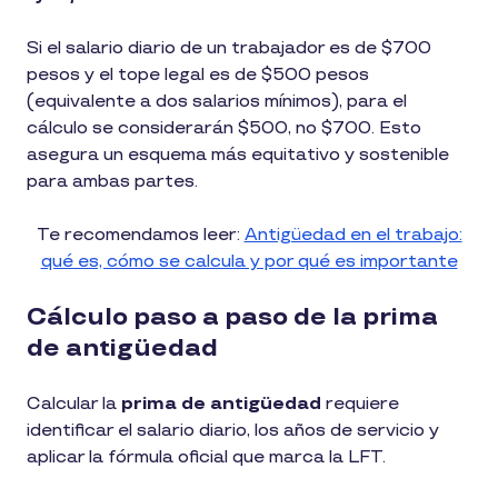
Si el salario diario de un trabajador es de $700
pesos y el tope legal es de $500 pesos
(equivalente a dos salarios mínimos), para el
cálculo se considerarán $500, no $700. Esto
asegura un esquema más equitativo y sostenible
para ambas partes.
Te recomendamos leer:
Antigüedad en el trabajo:
qué es, cómo se calcula y por qué es importante
Cálculo paso a paso de la prima
de antigüedad
Calcular la
prima de antigüedad
requiere
identificar el salario diario, los años de servicio y
aplicar la fórmula oficial que marca la LFT.