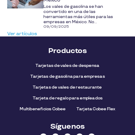
México
Los vales de gasolina se han
convertido en una de las
herramientas más útiles para las
empresas en México. No...
09/09/2025
Ver artículos
Productos
Tarjetas de vales de despensa
Tarjetas de gasolina para empresas
Tarjetas de vales de restaurante
Tarjeta de regalo para empleados​
Multibeneficios Cobee
Tarjeta Cobee Flex
Síguenos