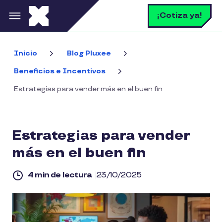
Pasar al contenido principal
B
¡Cotiza ya!
Inicio
Blog Pluxee
Beneficios e Incentivos
Estrategias para vender más en el buen fin
Estrategias para vender
más en el buen fin
4 min de lectura
23/10/2025