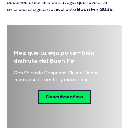
podamos crear una estrategia que lleve a tu
empresa al siguiente nivel este
Buen Fin 2025.
Haz que tu equipo también
disfrute del Buen Fin
Con Vales de Despensa Pluxee Tienda,
impulsa su bienestar y motivación.
Descubre cómo