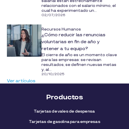
salarial están estrechamente
relacionados con el salario mínimo, el
cual ha experimentado un...
02/07/2026
Recursos Humanos
¿Cómo reducir las renuncias
voluntarias en fin de año y
retener a tu equipo?
El cierre de año es un momento clave
para las empresas: se revisan
resultados, se definen nuevas metas
y, al...
20/10/2025
Ver artículos
Productos
Tarjetas de vales de despensa
Tarjetas de gasolina para empresas