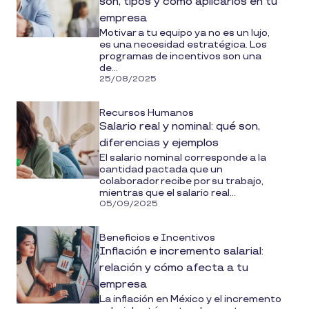
son, tipos y cómo aplicarlos en tu
empresa
Motivar a tu equipo ya no es un lujo,
es una necesidad estratégica. Los
programas de incentivos son una
de...
25/08/2025
Recursos Humanos
Salario real y nominal: qué son,
diferencias y ejemplos
El salario nominal corresponde a la
cantidad pactada que un
colaborador recibe por su trabajo,
mientras que el salario real...
05/09/2025
Beneficios e Incentivos
Inflación e incremento salarial:
relación y cómo afecta a tu
empresa
La inflación en México y el incremento