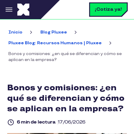
Pasar al contenido principal
B
¡Cotiza ya!
Inicio
Blog Pluxee
Pluxee Blog: Recursos Humanos | Pluxee
Bonos y comisiones: ¿en qué se diferencian y cómo se
aplican en la empresa?
Bonos y comisiones: ¿en
qué se diferencian y cómo
se aplican en la empresa?
6 min de lectura
17/06/2026