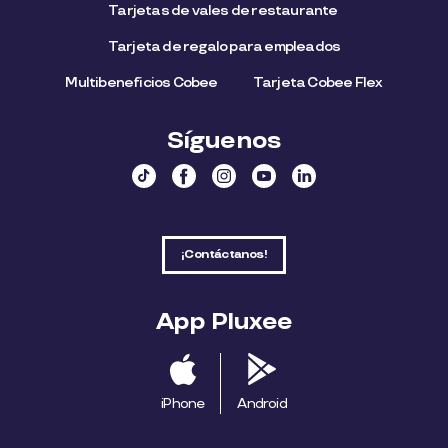
Tarjetas de vales de restaurante
Tarjeta de regalo para empleados​
Multibeneficios Cobee
Tarjeta Cobee Flex
Síguenos
¡Contáctanos!
App Pluxee
iPhone
Android