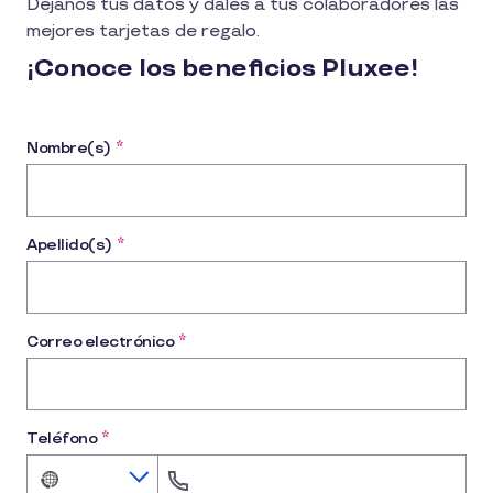
Déjanos tus datos y dales a tus colaboradores las
mejores tarjetas de regalo.
¡Conoce los beneficios Pluxee!
Nombre(s)
*
Apellido(s)
*
Correo electrónico
*
Teléfono
*
No