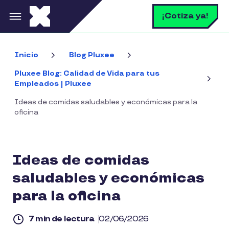
Pasar al contenido principal
B
¡Cotiza ya!
Inicio
Blog Pluxee
Pluxee Blog: Calidad de Vida para tus
Empleados | Pluxee
Ideas de comidas saludables y económicas para la
oficina
Ideas de comidas
saludables y económicas
para la oficina
7 min de lectura
02/06/2026