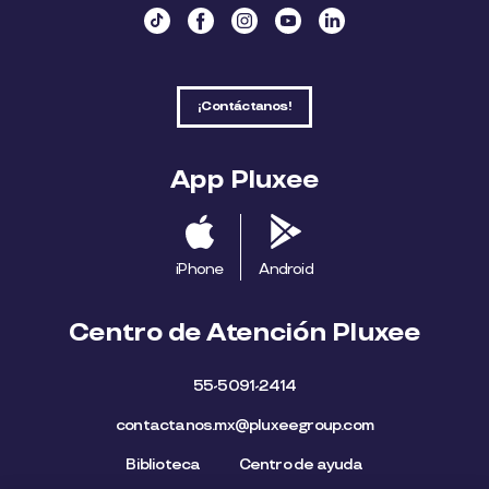
¡Contáctanos!
App Pluxee
iPhone
Android
Centro de Atención Pluxee
55-5091-2414
contactanos.mx@pluxeegroup.com
Biblioteca
Centro de ayuda