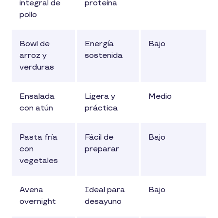
integral de
proteína
pollo
Bowl de
Energía
Bajo
arroz y
sostenida
verduras
Ensalada
Ligera y
Medio
con atún
práctica
Pasta fría
Fácil de
Bajo
con
preparar
vegetales
Avena
Ideal para
Bajo
overnight
desayuno