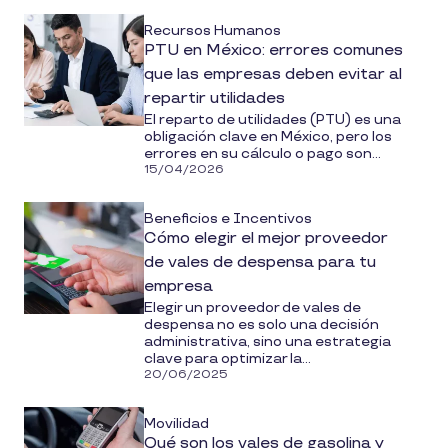
Recursos Humanos
PTU en México: errores comunes
que las empresas deben evitar al
repartir utilidades
El reparto de utilidades (PTU) es una
obligación clave en México, pero los
errores en su cálculo o pago son...
15/04/2026
Beneficios e Incentivos
Cómo elegir el mejor proveedor
de vales de despensa para tu
empresa
Elegir un proveedor de vales de
despensa no es solo una decisión
administrativa, sino una estrategia
clave para optimizar la...
20/06/2025
Movilidad
Qué son los vales de gasolina y