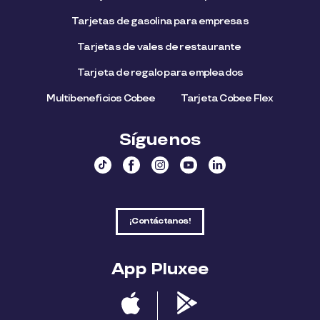
Tarjetas de gasolina para empresas
Tarjetas de vales de restaurante
Tarjeta de regalo para empleados​
Multibeneficios Cobee
Tarjeta Cobee Flex
Síguenos
¡Contáctanos!
App Pluxee