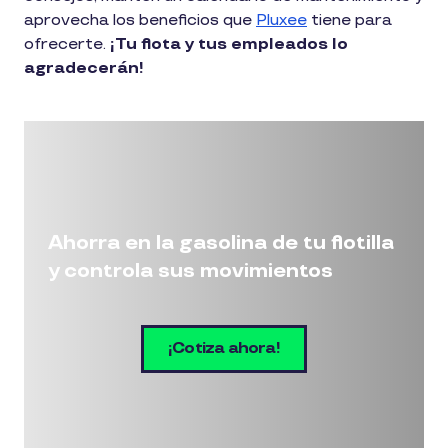
aprovecha los beneficios que
Pluxee
tiene para
ofrecerte.
¡Tu flota y tus empleados lo
agradecerán!
Ahorra en la gasolina de tu flotilla
y controla sus movimientos
¡Cotiza ahora!