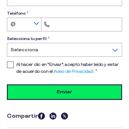
Teléfono
*
No
country
selected
Selecciona tu perfil
*
Selecciona
Al hacer clic en "Enviar", acepto haber leído y estar
de acuerdo con el
Aviso de Privacidad.
*
Compartir
this
article