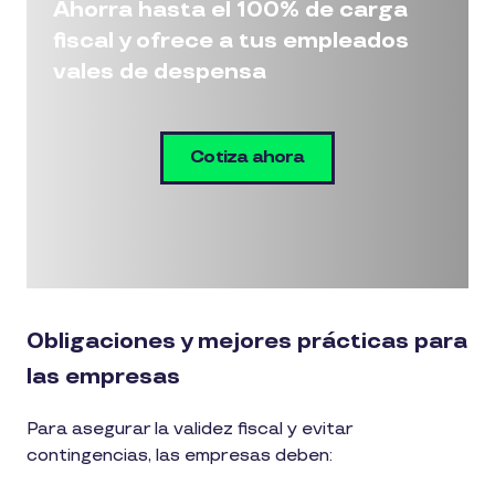
Ahorra hasta el 100% de carga
fiscal y ofrece a tus empleados
vales de despensa
Cotiza ahora
Obligaciones y mejores prácticas para
las empresas
Para asegurar la validez fiscal y evitar
contingencias, las empresas deben: