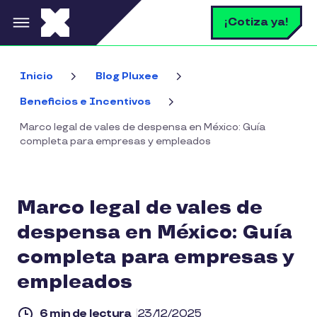
Pasar al contenido principal
B
¡Cotiza ya!
Inicio
Blog Pluxee
Beneficios e Incentivos
Marco legal de vales de despensa en México: Guía
completa para empresas y empleados
Marco legal de vales de
despensa en México: Guía
completa para empresas y
empleados
6 min de lectura
23/12/2025