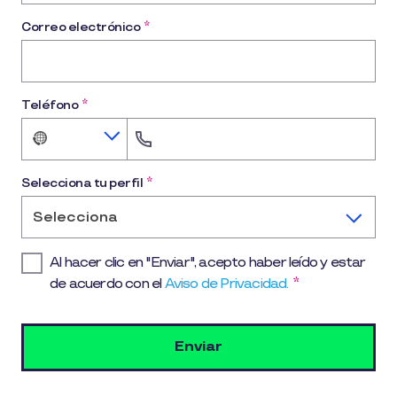
Correo electrónico
*
Teléfono
*
No
country
selected
Selecciona tu perfil
*
Selecciona
Al hacer clic en "Enviar", acepto haber leído y estar
de acuerdo con el
Aviso de Privacidad.
*