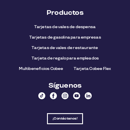
Productos
Tarjetas de vales de despensa
Tarjetas de gasolina para empresas
Tarjetas de vales de restaurante
Tarjeta de regalo para empleados​
Multibeneficios Cobee
Tarjeta Cobee Flex
Síguenos
¡Contáctanos!