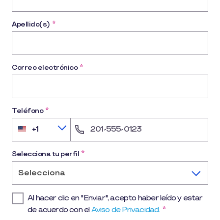
Apellido(s)
*
Correo electrónico
*
Teléfono
*
+1
United
States
+1
Selecciona tu perfil
*
Selecciona
Al hacer clic en "Enviar", acepto haber leído y estar
de acuerdo con el
Aviso de Privacidad.
*