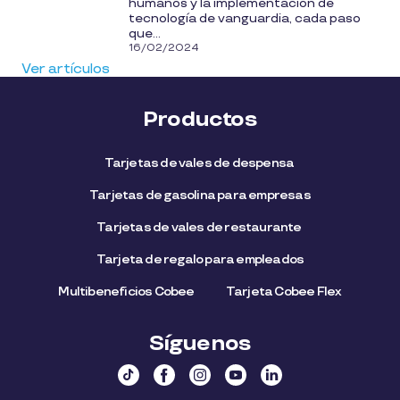
humanos y la implementación de
tecnología de vanguardia, cada paso
que...
16/02/2024
Ver artículos
Productos
Tarjetas de vales de despensa
Tarjetas de gasolina para empresas
Tarjetas de vales de restaurante
Tarjeta de regalo para empleados​
Multibeneficios Cobee
Tarjeta Cobee Flex
Síguenos