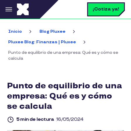
Pasar al contenido principal
B
¡Cotiza ya!
Inicio
Blog Pluxee
Pluxee Blog: Finanzas | Pluxee
Punto de equilibrio de una empresa: Qué es y cómo se
calcula
Punto de equilibrio de una
empresa: Qué es y cómo
se calcula
5 min de lectura
16/05/2024