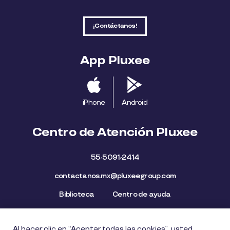
¡Contáctanos!
App Pluxee
iPhone
Android
Centro de Atención Pluxee
55-5091-2414
contactanos.mx@pluxeegroup.com
Biblioteca
Centro de ayuda
Al hacer clic en “Aceptar todas las cookies”, usted