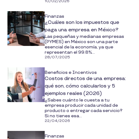
10/02/2026
Finanzas
¿Cuáles son los impuestos que
paga una empresa en México?
Las pequeñas y medianas empresas
(PYMES) en México son una parte
esencial de la economía, ya que
representan el 99.8%...
28/07/2025
Beneficios e Incentivos
Costos directos de una empresa:
qué son, cómo calcularlos y 5
ejemplos reales (2026)
¿Sabes cuánto le cuesta a tu
empresa producir cada unidad de
producto o entregar cada servicio?
Si no tienes esa...
22/04/2026
Finanzas