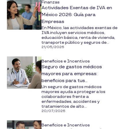
Finanzas
Actividades Exentas de IVA en
México 2026: Guía para
Empresas
En México, las actividades exentas de
IVA incluyen servicios médicos,
educación básica, renta de vivienda,
transporte público y seguros de...
21/05/2026
Beneficios e Incentivos
Seguro de gastos médicos
mayores para empresas:
beneficios para tus
Un seguro de gastos médicos
colaboradores y ventajas
mayores ayuda a proteger a los
fiscales
colaboradores frente a
enfermedades, accidentes y
tratamientos de alto...
20/07/2026
Beneficios e Incentivos