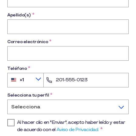
Apellido(s)
*
Correo electrónico
*
Teléfono
*
+1
United
States
+1
Selecciona tu perfil
*
Selecciona
Al hacer clic en "Enviar", acepto haber leído y estar
de acuerdo con el
Aviso de Privacidad.
*