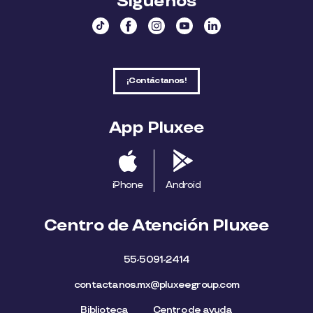
Síguenos
¡Contáctanos!
App Pluxee
iPhone
Android
Centro de Atención Pluxee
55-5091-2414
contactanos.mx@pluxeegroup.com
Biblioteca
Centro de ayuda