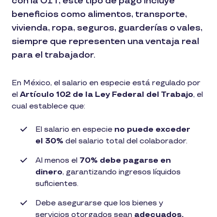
con la OIT, este tipo de pago incluye
beneficios como alimentos, transporte,
vivienda, ropa, seguros, guarderías o vales,
siempre que representen una ventaja real
para el trabajador.
En México, el salario en especie está regulado por
el
Artículo 102 de la Ley Federal del Trabajo
, el
cual establece que:
El salario en especie
no puede exceder
el 30%
del salario total del colaborador.
Al menos el
70% debe pagarse en
dinero
, garantizando ingresos líquidos
suficientes.
Debe asegurarse que los bienes y
servicios otorgados sean
adecuados,