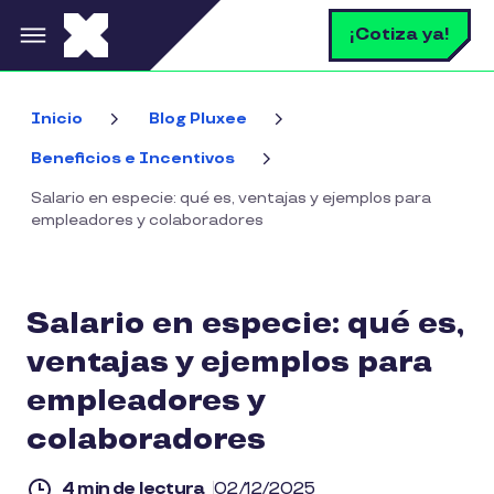
Pasar al contenido principal
B
¡Cotiza ya!
Inicio
Blog Pluxee
Beneficios e Incentivos
Salario en especie: qué es, ventajas y ejemplos para
empleadores y colaboradores
Salario en especie: qué es,
ventajas y ejemplos para
empleadores y
colaboradores
4 min de lectura
02/12/2025