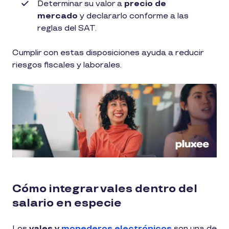
Determinar su valor a
precio de
mercado
y declararlo conforme a las
reglas del SAT.
Cumplir con estas disposiciones ayuda a reducir
riesgos fiscales y laborales.
Cómo integrar vales dentro del
salario en especie
Los
vales y
monederos electrónicos
son una de