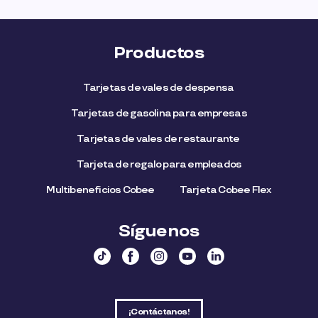
Productos
Tarjetas de vales de despensa
Tarjetas de gasolina para empresas
Tarjetas de vales de restaurante
Tarjeta de regalo para empleados​
Multibeneficios Cobee
Tarjeta Cobee Flex
Síguenos
¡Contáctanos!