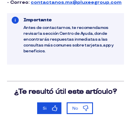
•
Correo:
contactanos.mx@pluxeegroup.com
Importante
Antes de contactarnos, te recomendamos
revisar la sección Centro de Ayuda, donde
encontrarás respuestas inmediatas a las
consultas más comunes sobre tarjetas, app y
beneficios.