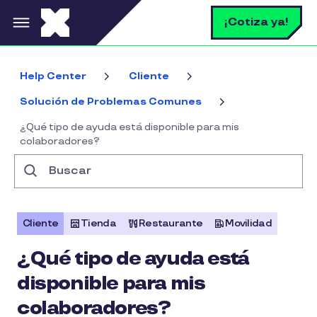
Pasar al contenido principal
B
¡Cotiza ya!
Help Center
Cliente
Solución de Problemas Comunes
¿Qué tipo de ayuda está disponible para mis
colaboradores?
Buscar
Cliente
Tienda
Restaurante
Movilidad
¿Qué tipo de ayuda está
disponible para mis
colaboradores?