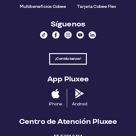
Multibeneficios Cobee
Tarjeta Cobee Flex
Síguenos
¡Contáctanos!
App Pluxee
iPhone
Android
Centro de Atención Pluxee