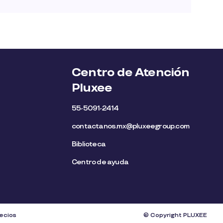
Centro de Atención
Pluxee
55-5091-2414
contactanos.mx@pluxeegroup.com
Biblioteca
Centro de ayuda
recios
© Copyright PLUXEE