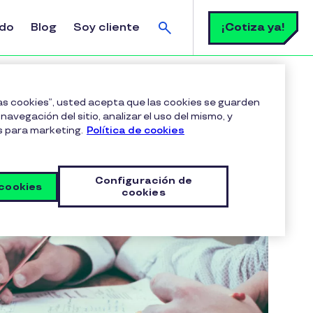
Buscar
¡Cotiza ya!
ldo
Blog
Soy cliente
las cookies”, usted acepta que las cookies se guarden
navegación del sitio, analizar el uso del mismo, y
s para marketing.
Política de cookies
Configuración de
 cookies
cookies