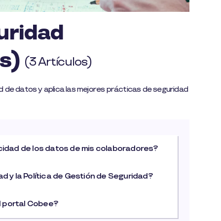
uridad
os)
(3 Artículos)
 de datos y aplica las mejores prácticas de seguridad
acidad de los datos de mis colaboradores?
d y la Política de Gestión de Seguridad?
l portal Cobee?