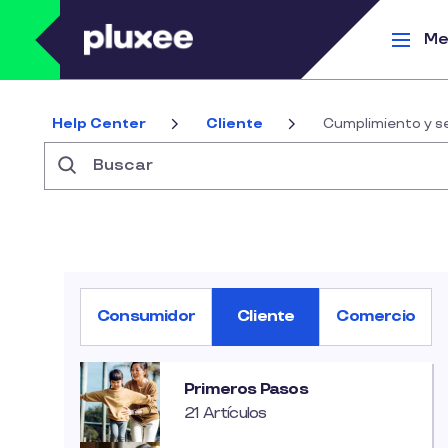
Pasar al contenido principal
Me
Help Center
Cliente
Cumplimiento y s
Buscar
Consumidor
Cliente
Comercio
Primeros Pasos
21 Artículos