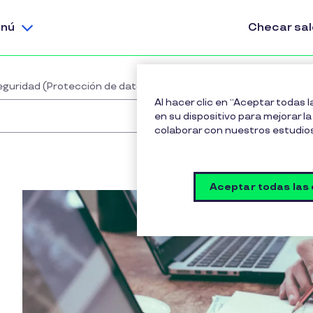
nú
Checar sa
eguridad (Protección de datos)
Al hacer clic en “Aceptar todas 
en su dispositivo para mejorar la 
colaborar con nuestros estudio
Aceptar todas las