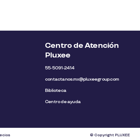
Centro de Atención
Pluxee
55-5091-2414
contactanos.mx@pluxeegroup.com
Biblioteca
Centro de ayuda
recios
© Copyright PLUXEE