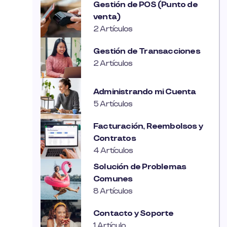
Gestión de POS (Punto de
venta)
2 Artículos
Gestión de Transacciones
2 Artículos
Administrando mi Cuenta
5 Artículos
Facturación, Reembolsos y
Contratos
4 Artículos
Solución de Problemas
Comunes
8 Artículos
Contacto y Soporte
1 Artículo