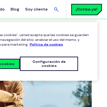
Buscar
¡Cotiza ya!
ldo
Blog
Soy cliente
las cookies”, usted acepta que las cookies se guarden
navegación del sitio, analizar el uso del mismo, y
s para marketing.
Política de cookies
Configuración de
 cookies
cookies