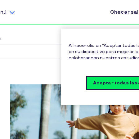
nú
Checar sa
s
Al hacer clic en “Aceptar todas 
en su dispositivo para mejorar la 
colaborar con nuestros estudio
Aceptar todas las