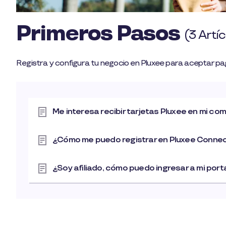
Primeros Pasos
(3 Artí
Registra y configura tu negocio en Pluxee para aceptar pa
Me interesa recibir tarjetas Pluxee en mi c
¿Cómo me puedo registrar en Pluxee Conne
¿Soy afiliado, cómo puedo ingresar a mi port