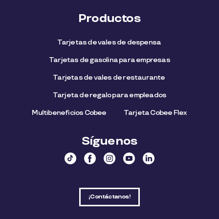
Productos
Tarjetas de vales de despensa
Tarjetas de gasolina para empresas
Tarjetas de vales de restaurante
Tarjeta de regalo para empleados​
Multibeneficios Cobee
Tarjeta Cobee Flex
Síguenos
¡Contáctanos!