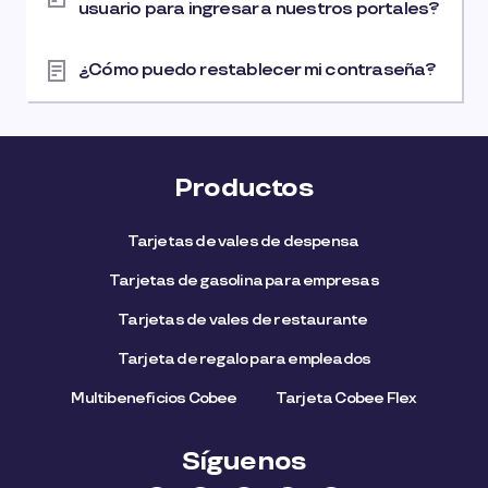
usuario para ingresar a nuestros portales?
¿Cómo puedo restablecer mi contraseña?
Productos
Tarjetas de vales de despensa
Tarjetas de gasolina para empresas
Tarjetas de vales de restaurante
Tarjeta de regalo para empleados​
Multibeneficios Cobee
Tarjeta Cobee Flex
Síguenos