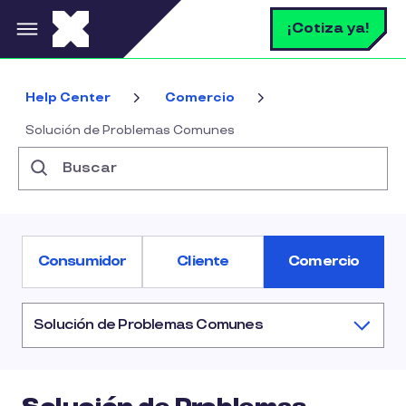
Pasar al contenido principal
B
¡Cotiza ya!
Help Center
Comercio
Solución de Problemas Comunes
Buscar
Consumidor
Cliente
Comercio
Solución de Problemas Comunes