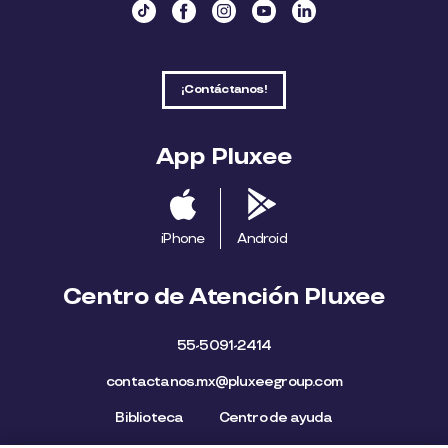
¡Contáctanos!
App Pluxee
iPhone
Android
Centro de Atención Pluxee
55-5091-2414
contactanos.mx@pluxeegroup.com
Biblioteca
Centro de ayuda