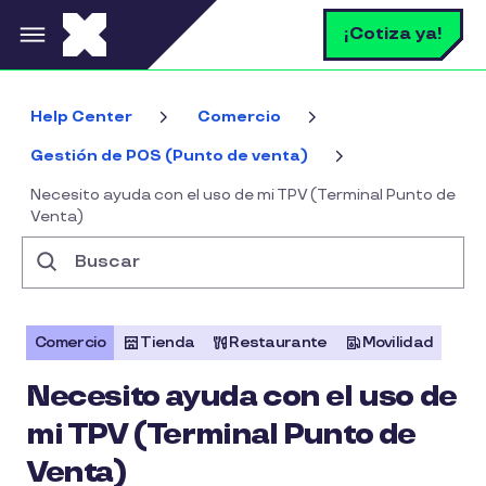
Pasar al contenido principal
B
¡Cotiza ya!
Help Center
Comercio
Gestión de POS (Punto de venta)
Necesito ayuda con el uso de mi TPV (Terminal Punto de
Venta)
Buscar
Comercio
Tienda
Restaurante
Movilidad
Necesito ayuda con el uso de
mi TPV (Terminal Punto de
Venta)