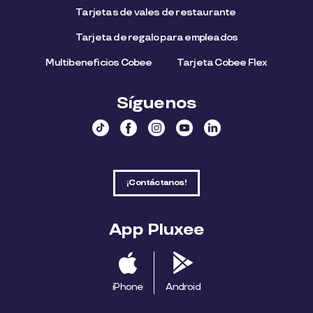
Tarjetas de vales de restaurante
Tarjeta de regalo para empleados​
Multibeneficios Cobee
Tarjeta Cobee Flex
Síguenos
¡Contáctanos!
App Pluxee
iPhone
Android