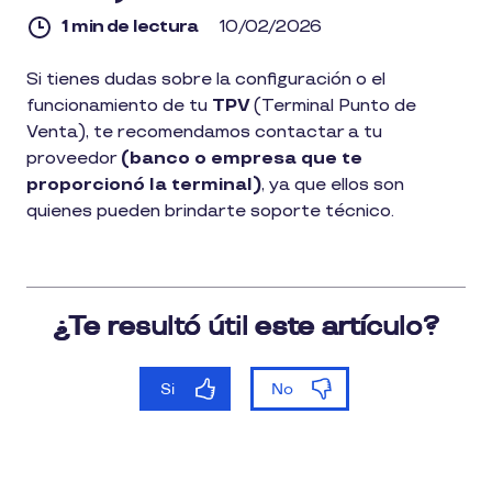
1 min de lectura
10/02/2026
1
Si tienes dudas sobre la configuración o el
min
funcionamiento de tu
TPV
(Terminal Punto de
de
lectura
Venta), te recomendamos contactar a tu
proveedor
(banco o empresa que te
proporcionó la terminal)
, ya que ellos son
quienes pueden brindarte soporte técnico.