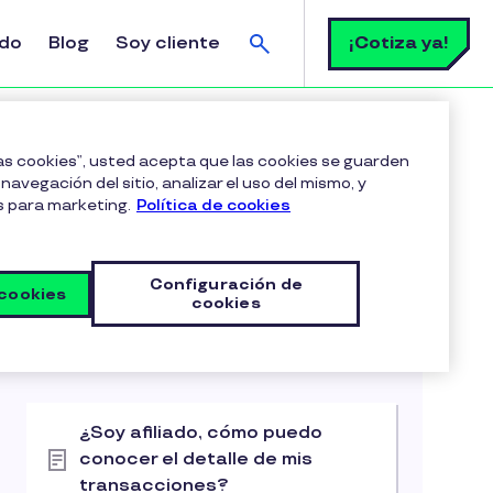
Buscar
¡Cotiza ya!
ldo
Blog
Soy cliente
ización telefónica?
las cookies”, usted acepta que las cookies se guarden
navegación del sitio, analizar el uso del mismo, y
s para marketing.
Política de cookies
Configuración de
 cookies
cookies
Artículos relacionados
Gestión de Transacciones
¿Soy afiliado, cómo puedo
conocer el detalle de mis
transacciones?