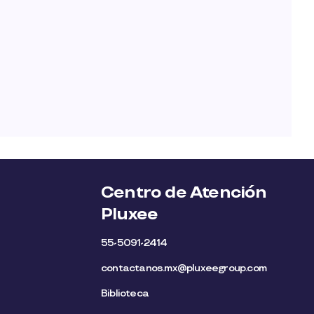
Centro de Atención
Pluxee
55-5091-2414
contactanos.mx@pluxeegroup.com
Biblioteca