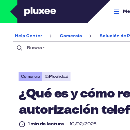
Pasar al contenido principal
Me
Help Center
Comercio
Solución de
Buscar
Comercio
Movilidad
¿Qué es y cómo re
autorización tele
1 min de lectura
10/02/2026