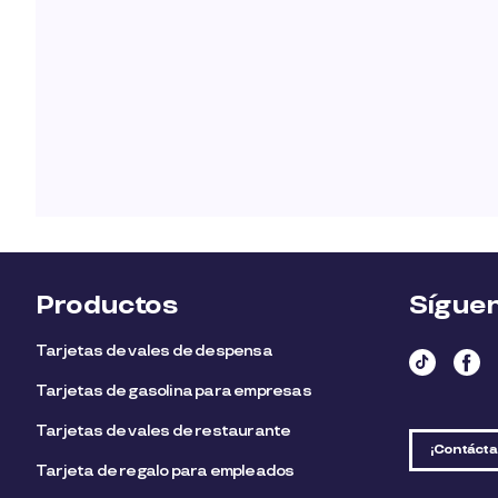
Productos
Sígue
Tarjetas de vales de despensa
Tarjetas de gasolina para empresas
Tarjetas de vales de restaurante
¡Contácta
Tarjeta de regalo para empleados​