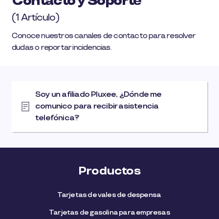
Contacto y Soporte
(1 Artículo)
Conoce nuestros canales de contacto para resolver
dudas o reportar incidencias.
Soy un afiliado Pluxee, ¿Dónde me
comunico para recibir asistencia
telefónica?
Productos
Tarjetas de vales de despensa
Tarjetas de gasolina para empresas