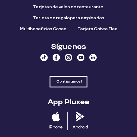
Tarjetas de vales de restaurante
Tarjeta de regalo para empleados​
Multibeneficios Cobee
Tarjeta Cobee Flex
Síguenos
¡Contáctanos!
App Pluxee
iPhone
Android