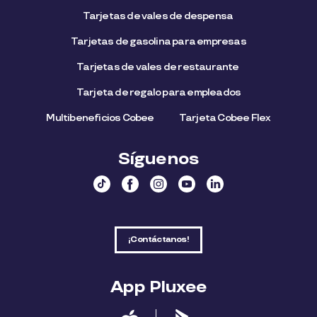
Tarjetas de vales de despensa
Tarjetas de gasolina para empresas
Tarjetas de vales de restaurante
Tarjeta de regalo para empleados​
Multibeneficios Cobee
Tarjeta Cobee Flex
Síguenos
¡Contáctanos!
App Pluxee