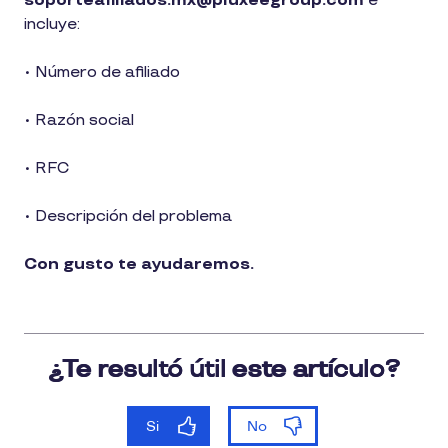
soporteafiliados.mx@pluxeegroup.com
e
incluye:
• Número de afiliado
• Razón social
• RFC
• Descripción del problema
Con gusto te ayudaremos.