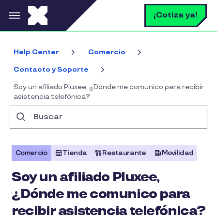
Pasar al contenido principal
B
¡Cotiza ya!
Help Center
Comercio
Contacto y Soporte
Soy un afiliado Pluxee, ¿Dónde me comunico para recibir
asistencia telefónica?
Buscar
Comercio
Tienda
Restaurante
Movilidad
Soy un afiliado Pluxee,
¿Dónde me comunico para
recibir asistencia telefónica?