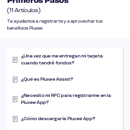
Primeros Pasos
(11 Artículos)
Te ayudamos a registrarte y a aprovechar tus
beneficios Pluxee
¿Una vez que me entregan mi tarjeta
cuando tendré fondos?
¿Qué es Pluxee Assist?
¿Necesito mi RFC para registrarme en la
Pluxee App?
¿Cómo descargar la Pluxee App?