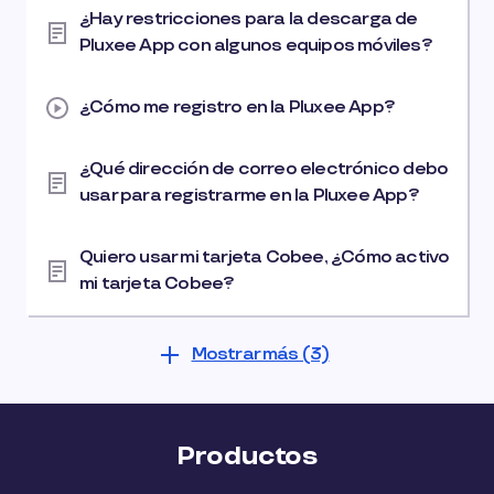
¿Hay restricciones para la descarga de
Pluxee App con algunos equipos móviles?
¿Cómo me registro en la Pluxee App?
¿Qué dirección de correo electrónico debo
usar para registrarme en la Pluxee App?
Quiero usar mi tarjeta Cobee, ¿Cómo activo
mi tarjeta Cobee?
Mostrar más (3)
Productos