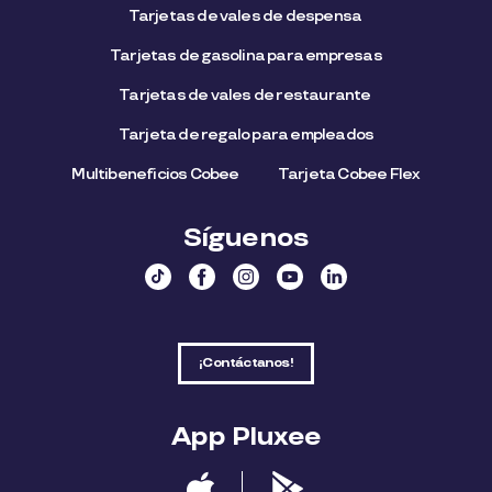
Tarjetas de vales de despensa
Tarjetas de gasolina para empresas
Tarjetas de vales de restaurante
Tarjeta de regalo para empleados​
Multibeneficios Cobee
Tarjeta Cobee Flex
Síguenos
¡Contáctanos!
App Pluxee