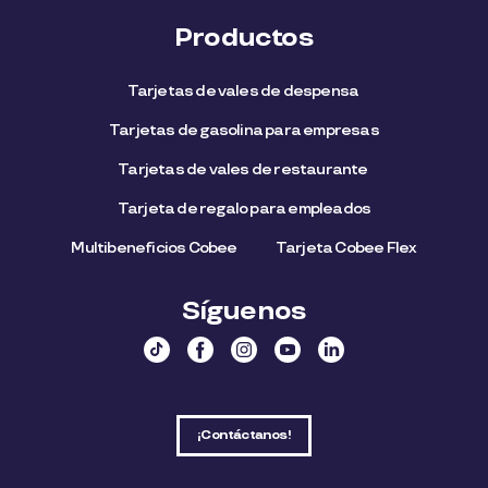
Productos
Tarjetas de vales de despensa
Tarjetas de gasolina para empresas
Tarjetas de vales de restaurante
Tarjeta de regalo para empleados​
Multibeneficios Cobee
Tarjeta Cobee Flex
Síguenos
¡Contáctanos!