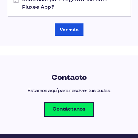
Pluxee App?
Ver más
Contacto
Estamos aquí para resolver tus dudas.
Contáctanos