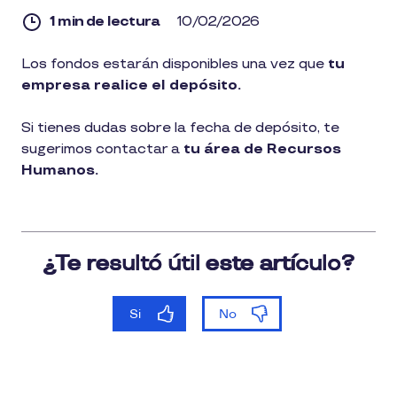
1 min de lectura
10/02/2026
1
Los fondos estarán disponibles una vez que
tu
min
empresa realice el depósito.
de
lectura
Si tienes dudas sobre la fecha de depósito, te
sugerimos contactar a
tu área de Recursos
Humanos.