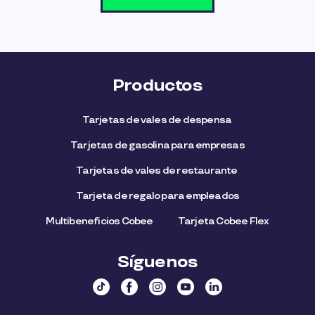
Productos
Tarjetas de vales de despensa
Tarjetas de gasolina para empresas
Tarjetas de vales de restaurante
Tarjeta de regalo para empleados​
Multibeneficios Cobee
Tarjeta Cobee Flex
Síguenos